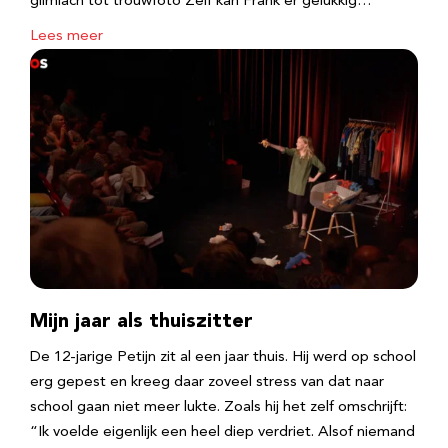
glimlach tot trouwfoto Zelf kan Frank er gelukkig…
Lees meer
Mijn jaar als thuiszitter
De 12-jarige Petijn zit al een jaar thuis. Hij werd op school
erg gepest en kreeg daar zoveel stress van dat naar
school gaan niet meer lukte. Zoals hij het zelf omschrijft:
“Ik voelde eigenlijk een heel diep verdriet. Alsof niemand