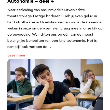
Autonomie – deel 4
Naar aanleiding van ons inmiddels uitverkochte
theatercollege Lastige kinderen? Heb jij even geluk! in
het Fulcotheater in IJsselstein nemen we je de komende
weken in onze omdenkverhalen graag mee in onze kijk op
de opvoeding. We richten ons op één van de meest
belangrijke behoeften van een kind: autonomie. Het is
namelijk ook meteen de…
Lees meer