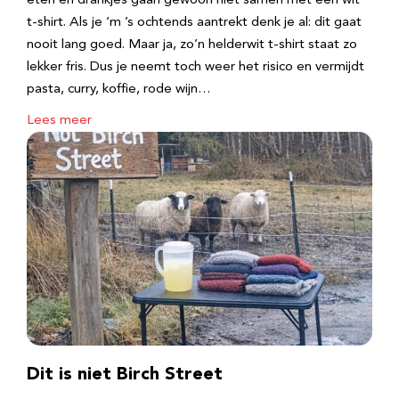
eten en drankjes gaan gewoon niet samen met een wit
t-shirt. Als je ‘m ’s ochtends aantrekt denk je al: dit gaat
nooit lang goed. Maar ja, zo’n helderwit t-shirt staat zo
lekker fris. Dus je neemt toch weer het risico en vermijdt
pasta, curry, koffie, rode wijn…
Lees meer
Dit is niet Birch Street