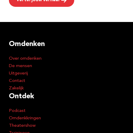
Vertel jouw verhaal
Omdenken
Over omdenken
De mensen
Uitgeverij
Contact
Zakelijk
Ontdek
Podcast
Omdenkkringen
Theatershow