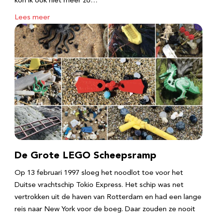
kon ik ook niet meer zo…
Lees meer
De Grote LEGO Scheepsramp
Op 13 februari 1997 sloeg het noodlot toe voor het
Duitse vrachtschip Tokio Express. Het schip was net
vertrokken uit de haven van Rotterdam en had een lange
reis naar New York voor de boeg. Daar zouden ze nooit