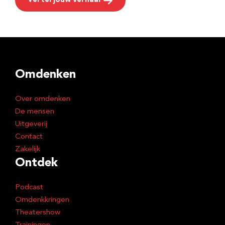
Vertel jouw verhaal
Omdenken
Over omdenken
De mensen
Uitgeverij
Contact
Zakelijk
Ontdek
Podcast
Omdenkkringen
Theatershow