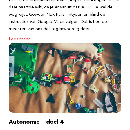
Falls in de Amerikaanse staat Oregon bezichtigen. Als je
daar naartoe wilt, ga je er vanuit dat je GPS je wel de
weg wijst. Gewoon “Elk Falls” intypen en blind de
instructies van Google Maps volgen. Dat is hoe de
meesten van ons dat tegenwoordig doen.…
Lees meer
Autonomie – deel 4