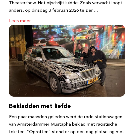
Theatershow. Het bijschrijft luidde: Zoals verwacht loopt
anders, op dinsdag 3 februari 2026 te zien…
Lees meer
Bekladden met liefde
Een paar maanden geleden werd de rode stationwagen
van Amsterdammer Mustapha beklad met racistische
teksten. “Oprotten” stond er op een dag plotseling met