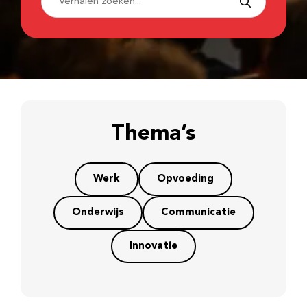
Thema’s
Werk
Opvoeding
Onderwijs
Communicatie
Innovatie