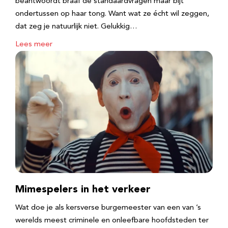
beantwoordt braaf de standaardvragen maar bijt
ondertussen op haar tong. Want wat ze écht wil zeggen,
dat zeg je natuurlijk niet. Gelukkig…
Lees meer
Mimespelers in het verkeer
Wat doe je als kersverse burgemeester van een van ’s
werelds meest criminele en onleefbare hoofdsteden ter