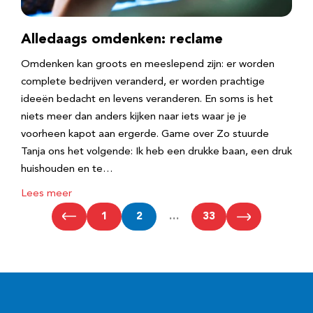
Alledaags omdenken: reclame
Omdenken kan groots en meeslepend zijn: er worden
complete bedrijven veranderd, er worden prachtige
ideeën bedacht en levens veranderen. En soms is het
niets meer dan anders kijken naar iets waar je je
voorheen kapot aan ergerde. Game over Zo stuurde
Tanja ons het volgende: Ik heb een drukke baan, een druk
huishouden en te…
Lees meer
1
2
…
33