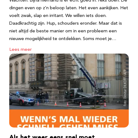
Wachten. Bijna niemand is er echt goed in. Niks doen. De
dingen even op z’n beloop laten. Het even aankijken. Het
voelt zwak, slap en irritant. We willen iets doen.
Daadkrachtig zijn. Hup, schouders eronder. Maar dat is
niet altijd de beste manier om in een probleem een
nieuwe mogelijkheid te ontdekken. Soms moet je…
Lees meer
Als het weer eens snel moet