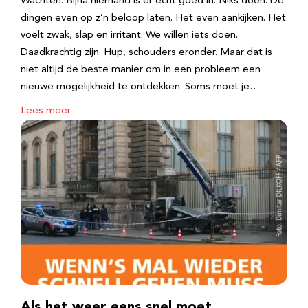
Wachten. Bijna niemand is er echt goed in. Niks doen. De
dingen even op z’n beloop laten. Het even aankijken. Het
voelt zwak, slap en irritant. We willen iets doen.
Daadkrachtig zijn. Hup, schouders eronder. Maar dat is
niet altijd de beste manier om in een probleem een
nieuwe mogelijkheid te ontdekken. Soms moet je…
Lees meer
Als het weer eens snel moet