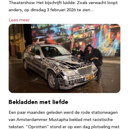
Theatershow. Het bijschrijft luidde: Zoals verwacht loopt
anders, op dinsdag 3 februari 2026 te zien…
Lees meer
Bekladden met liefde
Een paar maanden geleden werd de rode stationwagen
van Amsterdammer Mustapha beklad met racistische
teksten. “Oprotten” stond er op een dag plotseling met