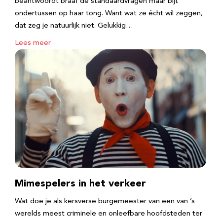
beantwoordt braaf de standaardvragen maar bijt
ondertussen op haar tong. Want wat ze écht wil zeggen,
dat zeg je natuurlijk niet. Gelukkig…
Lees meer
Mimespelers in het verkeer
Wat doe je als kersverse burgemeester van een van ’s
werelds meest criminele en onleefbare hoofdsteden ter