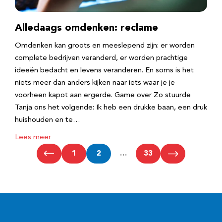
Alledaags omdenken: reclame
Omdenken kan groots en meeslepend zijn: er worden
complete bedrijven veranderd, er worden prachtige
ideeën bedacht en levens veranderen. En soms is het
niets meer dan anders kijken naar iets waar je je
voorheen kapot aan ergerde. Game over Zo stuurde
Tanja ons het volgende: Ik heb een drukke baan, een druk
huishouden en te…
Lees meer
1
2
…
33