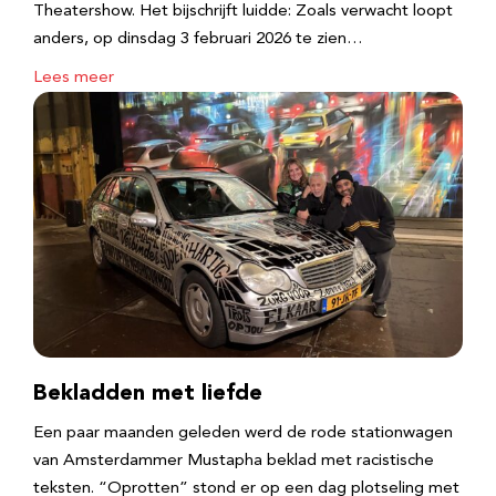
Theatershow. Het bijschrijft luidde: Zoals verwacht loopt
anders, op dinsdag 3 februari 2026 te zien…
Lees meer
Bekladden met liefde
Een paar maanden geleden werd de rode stationwagen
van Amsterdammer Mustapha beklad met racistische
teksten. “Oprotten” stond er op een dag plotseling met