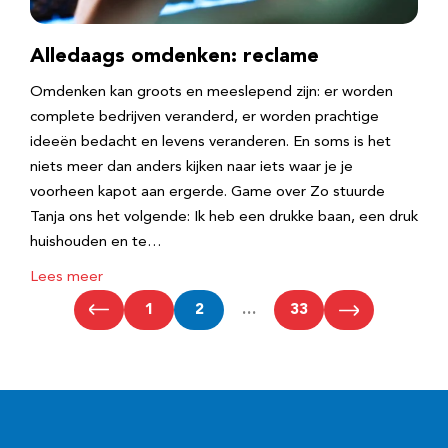
Alledaags omdenken: reclame
Omdenken kan groots en meeslepend zijn: er worden
complete bedrijven veranderd, er worden prachtige
ideeën bedacht en levens veranderen. En soms is het
niets meer dan anders kijken naar iets waar je je
voorheen kapot aan ergerde. Game over Zo stuurde
Tanja ons het volgende: Ik heb een drukke baan, een druk
huishouden en te…
Lees meer
1
2
…
33