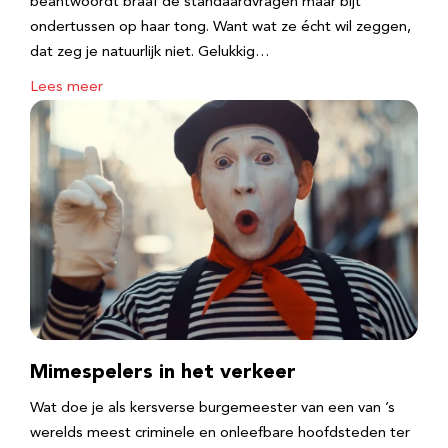
beantwoordt braaf de standaardvragen maar bijt
ondertussen op haar tong. Want wat ze écht wil zeggen,
dat zeg je natuurlijk niet. Gelukkig…
Lees meer
Mimespelers in het verkeer
Wat doe je als kersverse burgemeester van een van ’s
werelds meest criminele en onleefbare hoofdsteden ter