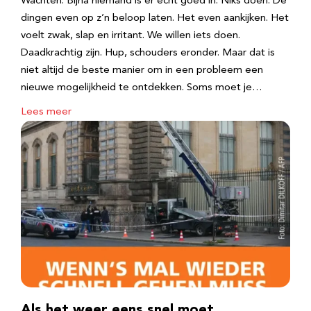
Wachten. Bijna niemand is er echt goed in. Niks doen. De
dingen even op z’n beloop laten. Het even aankijken. Het
voelt zwak, slap en irritant. We willen iets doen.
Daadkrachtig zijn. Hup, schouders eronder. Maar dat is
niet altijd de beste manier om in een probleem een
nieuwe mogelijkheid te ontdekken. Soms moet je…
Lees meer
Als het weer eens snel moet