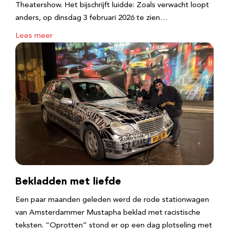
Theatershow. Het bijschrijft luidde: Zoals verwacht loopt
anders, op dinsdag 3 februari 2026 te zien…
Lees meer
Bekladden met liefde
Een paar maanden geleden werd de rode stationwagen
van Amsterdammer Mustapha beklad met racistische
teksten. “Oprotten” stond er op een dag plotseling met