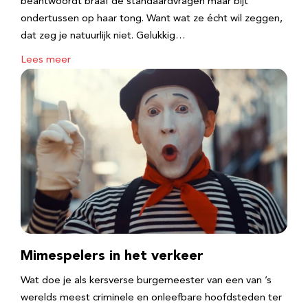
beantwoordt braaf de standaardvragen maar bijt
ondertussen op haar tong. Want wat ze écht wil zeggen,
dat zeg je natuurlijk niet. Gelukkig…
Lees meer
Mimespelers in het verkeer
Wat doe je als kersverse burgemeester van een van ’s
werelds meest criminele en onleefbare hoofdsteden ter