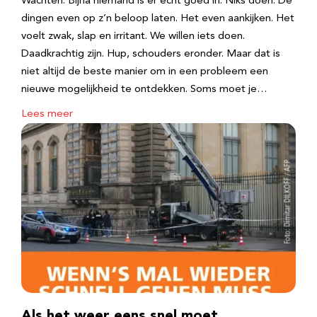
Wachten. Bijna niemand is er echt goed in. Niks doen. De
dingen even op z’n beloop laten. Het even aankijken. Het
voelt zwak, slap en irritant. We willen iets doen.
Daadkrachtig zijn. Hup, schouders eronder. Maar dat is
niet altijd de beste manier om in een probleem een
nieuwe mogelijkheid te ontdekken. Soms moet je…
Lees meer
Als het weer eens snel moet