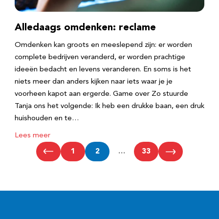
Alledaags omdenken: reclame
Omdenken kan groots en meeslepend zijn: er worden
complete bedrijven veranderd, er worden prachtige
ideeën bedacht en levens veranderen. En soms is het
niets meer dan anders kijken naar iets waar je je
voorheen kapot aan ergerde. Game over Zo stuurde
Tanja ons het volgende: Ik heb een drukke baan, een druk
huishouden en te…
Lees meer
1
2
…
33