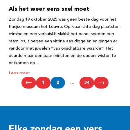
Als het weer eens snel moet
Zondag 19 oktober 2025 was geen beste dag voor het
Parijse museum het Louvre. Op klaarlichte dag plaatsten
criminelen een verhuislift vlakbij het pand, sneden een
raam los, sloegen een vitrine aan diggelen en gingen er
vandoor met juwelen “van onschatbare waarde”. Het
duurde maar een paar minuten en de daders wisten te
ontkomen op…
Lees meer
1
2
…
34
Elke zondag een vers