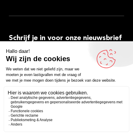
Schrijf je in voor onze nieuwsbrief
E-
mailadres
Inschrijven
Facebook
Instagram
LinkedIn
YouTube
Spotify
Copyright 2026
Algemene voorwaarden