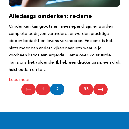
Alledaags omdenken: reclame
Omdenken kan groots en meeslepend zijn: er worden
complete bedrijven veranderd, er worden prachtige
ideeën bedacht en levens veranderen. En soms is het
niets meer dan anders kijken naar iets waar je je
voorheen kapot aan ergerde. Game over Zo stuurde
Tanja ons het volgende: Ik heb een drukke baan, een druk
huishouden en te…
Lees meer
1
2
…
33