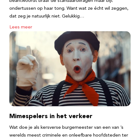
beantwoordt braaf de standaardvragen maar bijt
ondertussen op haar tong. Want wat ze écht wil zeggen,
dat zeg je natuurlijk niet. Gelukkig…
Lees meer
Mimespelers in het verkeer
Wat doe je als kersverse burgemeester van een van ’s
werelds meest criminele en onleefbare hoofdsteden ter