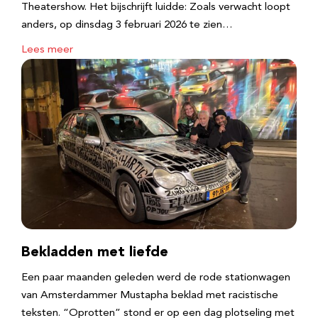
Theatershow. Het bijschrijft luidde: Zoals verwacht loopt
anders, op dinsdag 3 februari 2026 te zien…
Lees meer
Bekladden met liefde
Een paar maanden geleden werd de rode stationwagen
van Amsterdammer Mustapha beklad met racistische
teksten. “Oprotten” stond er op een dag plotseling met