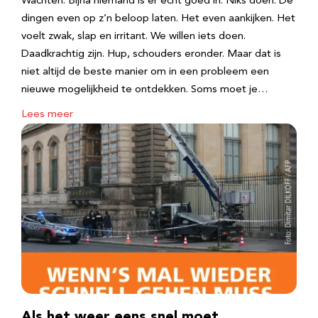
Wachten. Bijna niemand is er echt goed in. Niks doen. De
dingen even op z’n beloop laten. Het even aankijken. Het
voelt zwak, slap en irritant. We willen iets doen.
Daadkrachtig zijn. Hup, schouders eronder. Maar dat is
niet altijd de beste manier om in een probleem een
nieuwe mogelijkheid te ontdekken. Soms moet je…
Lees meer
Als het weer eens snel moet