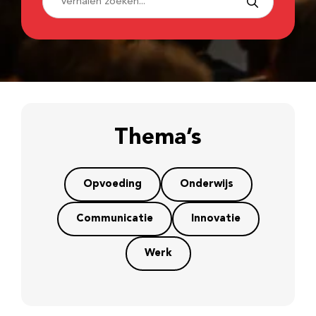
Thema’s
Opvoeding
Onderwijs
Communicatie
Innovatie
Werk