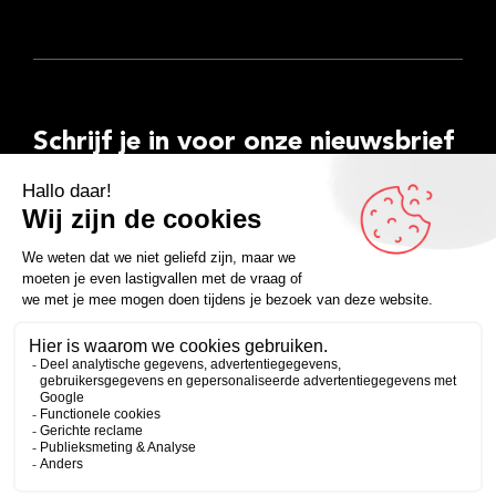
Schrijf je in voor onze nieuwsbrief
E-
mailadres
Inschrijven
Facebook
Instagram
LinkedIn
YouTube
Spotify
Copyright 2026
Algemene voorwaarden