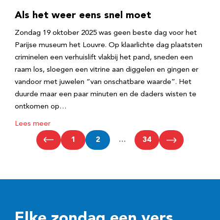
Als het weer eens snel moet
Zondag 19 oktober 2025 was geen beste dag voor het
Parijse museum het Louvre. Op klaarlichte dag plaatsten
criminelen een verhuislift vlakbij het pand, sneden een
raam los, sloegen een vitrine aan diggelen en gingen er
vandoor met juwelen “van onschatbare waarde”. Het
duurde maar een paar minuten en de daders wisten te
ontkomen op…
Lees meer
1
2
…
34
Elke zondag een vers