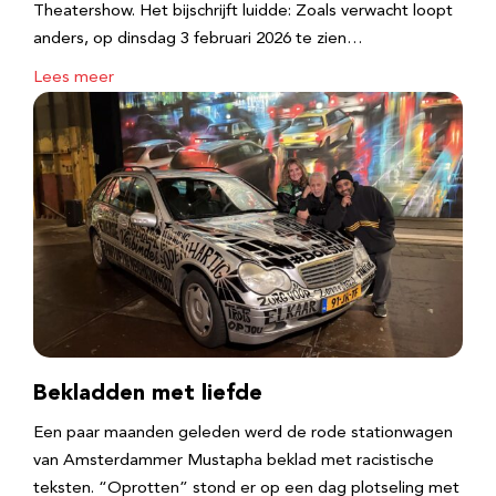
Theatershow. Het bijschrijft luidde: Zoals verwacht loopt
anders, op dinsdag 3 februari 2026 te zien…
Lees meer
Bekladden met liefde
Een paar maanden geleden werd de rode stationwagen
van Amsterdammer Mustapha beklad met racistische
teksten. “Oprotten” stond er op een dag plotseling met