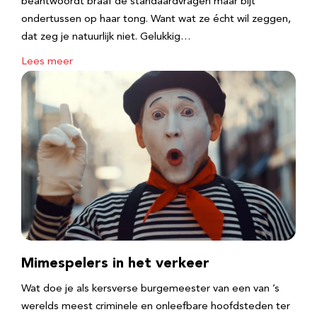
beantwoordt braaf de standaardvragen maar bijt
ondertussen op haar tong. Want wat ze écht wil zeggen,
dat zeg je natuurlijk niet. Gelukkig…
Lees meer
Mimespelers in het verkeer
Wat doe je als kersverse burgemeester van een van ’s
werelds meest criminele en onleefbare hoofdsteden ter