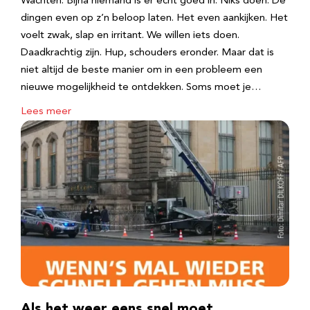
Wachten. Bijna niemand is er echt goed in. Niks doen. De
dingen even op z’n beloop laten. Het even aankijken. Het
voelt zwak, slap en irritant. We willen iets doen.
Daadkrachtig zijn. Hup, schouders eronder. Maar dat is
niet altijd de beste manier om in een probleem een
nieuwe mogelijkheid te ontdekken. Soms moet je…
Lees meer
Als het weer eens snel moet