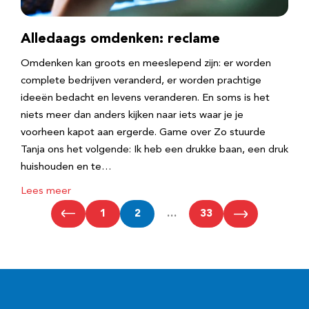
Alledaags omdenken: reclame
Omdenken kan groots en meeslepend zijn: er worden
complete bedrijven veranderd, er worden prachtige
ideeën bedacht en levens veranderen. En soms is het
niets meer dan anders kijken naar iets waar je je
voorheen kapot aan ergerde. Game over Zo stuurde
Tanja ons het volgende: Ik heb een drukke baan, een druk
huishouden en te…
Lees meer
1
2
…
33