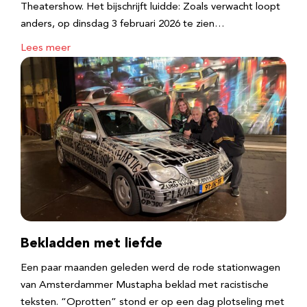
Theatershow. Het bijschrijft luidde: Zoals verwacht loopt
anders, op dinsdag 3 februari 2026 te zien…
Lees meer
Bekladden met liefde
Een paar maanden geleden werd de rode stationwagen
van Amsterdammer Mustapha beklad met racistische
teksten. “Oprotten” stond er op een dag plotseling met