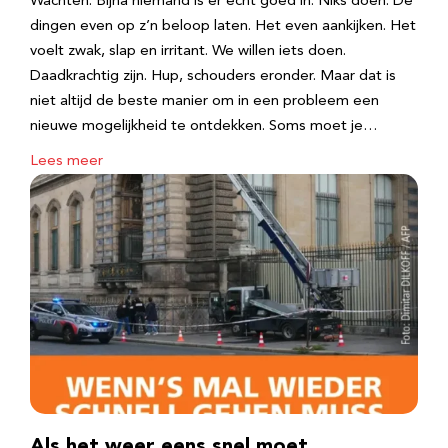
Wachten. Bijna niemand is er echt goed in. Niks doen. De
dingen even op z’n beloop laten. Het even aankijken. Het
voelt zwak, slap en irritant. We willen iets doen.
Daadkrachtig zijn. Hup, schouders eronder. Maar dat is
niet altijd de beste manier om in een probleem een
nieuwe mogelijkheid te ontdekken. Soms moet je…
Lees meer
Als het weer eens snel moet