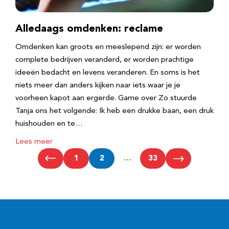
Alledaags omdenken: reclame
Omdenken kan groots en meeslepend zijn: er worden
complete bedrijven veranderd, er worden prachtige
ideeën bedacht en levens veranderen. En soms is het
niets meer dan anders kijken naar iets waar je je
voorheen kapot aan ergerde. Game over Zo stuurde
Tanja ons het volgende: Ik heb een drukke baan, een druk
huishouden en te…
Lees meer
1
2
…
33