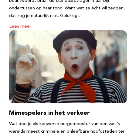
beantwoordt braaf de standaardvragen maar bijt
ondertussen op haar tong. Want wat ze écht wil zeggen,
dat zeg je natuurlijk niet. Gelukkig…
Lees meer
Mimespelers in het verkeer
Wat doe je als kersverse burgemeester van een van ’s
werelds meest criminele en onleefbare hoofdsteden ter