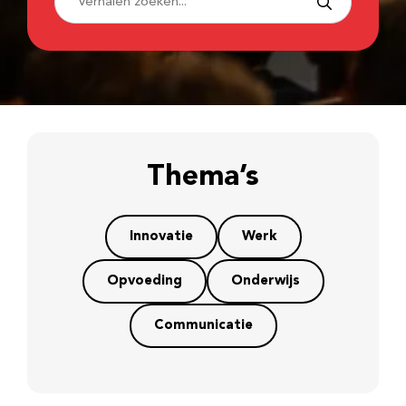
Thema’s
Innovatie
Werk
Opvoeding
Onderwijs
Communicatie