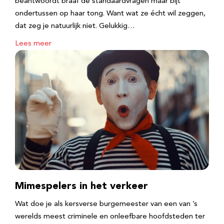
beantwoordt braaf de standaardvragen maar bijt
ondertussen op haar tong. Want wat ze écht wil zeggen,
dat zeg je natuurlijk niet. Gelukkig…
Lees meer
Mimespelers in het verkeer
Wat doe je als kersverse burgemeester van een van ’s
werelds meest criminele en onleefbare hoofdsteden ter