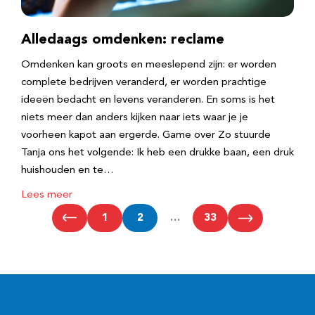
Alledaags omdenken: reclame
Omdenken kan groots en meeslepend zijn: er worden
complete bedrijven veranderd, er worden prachtige
ideeën bedacht en levens veranderen. En soms is het
niets meer dan anders kijken naar iets waar je je
voorheen kapot aan ergerde. Game over Zo stuurde
Tanja ons het volgende: Ik heb een drukke baan, een druk
huishouden en te…
Lees meer
1
2
…
33