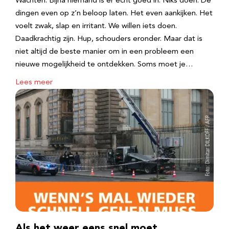
Wachten. Bijna niemand is er echt goed in. Niks doen. De
dingen even op z’n beloop laten. Het even aankijken. Het
voelt zwak, slap en irritant. We willen iets doen.
Daadkrachtig zijn. Hup, schouders eronder. Maar dat is
niet altijd de beste manier om in een probleem een
nieuwe mogelijkheid te ontdekken. Soms moet je…
Lees meer
Als het weer eens snel moet