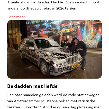
Theatershow. Het bijschrijft luidde: Zoals verwacht loopt
anders, op dinsdag 3 februari 2026 te zien…
Lees meer
Bekladden met liefde
Een paar maanden geleden werd de rode stationwagen
van Amsterdammer Mustapha beklad met racistische
teksten. “Oprotten” stond er op een dag plotseling met