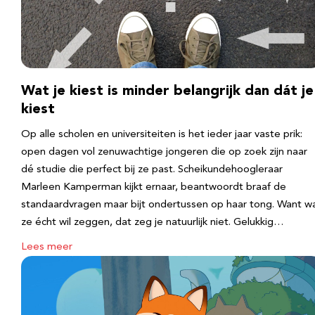
Wat je kiest is minder belangrijk dan dát je
kiest
Op alle scholen en universiteiten is het ieder jaar vaste prik:
open dagen vol zenuwachtige jongeren die op zoek zijn naar
dé studie die perfect bij ze past. Scheikundehoogleraar
Marleen Kamperman kijkt ernaar, beantwoordt braaf de
standaardvragen maar bijt ondertussen op haar tong. Want w
ze écht wil zeggen, dat zeg je natuurlijk niet. Gelukkig…
Lees meer