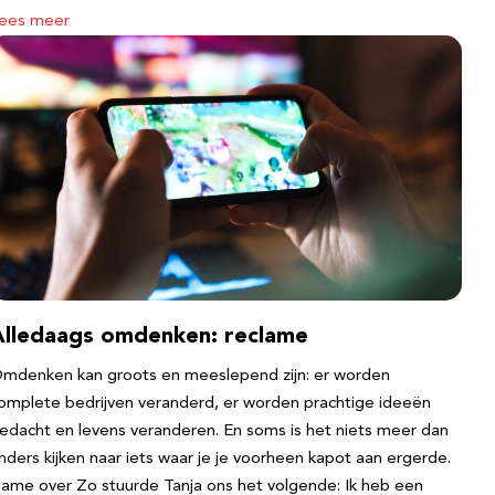
ees meer
Alledaags omdenken: reclame
mdenken kan groots en meeslepend zijn: er worden
omplete bedrijven veranderd, er worden prachtige ideeën
edacht en levens veranderen. En soms is het niets meer dan
nders kijken naar iets waar je je voorheen kapot aan ergerde.
ame over Zo stuurde Tanja ons het volgende: Ik heb een