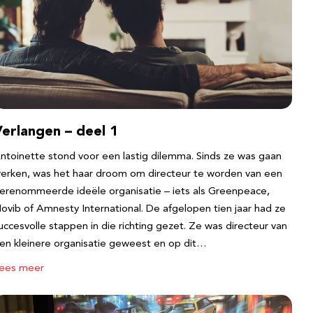
erlangen – deel 1
ntoinette stond voor een lastig dilemma. Sinds ze was gaan
erken, was het haar droom om directeur te worden van een
erenommeerde ideële organisatie – iets als Greenpeace,
ovib of Amnesty International. De afgelopen tien jaar had ze
uccesvolle stappen in die richting gezet. Ze was directeur van
en kleinere organisatie geweest en op dit…
ees meer