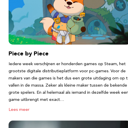
Piece by Piece
Iedere week verschijnen er honderden games op Steam, het
grootste digitale distributieplatform voor pc-games. Voor de
makers van die games is het dus een grote uitdaging om op 
vallen in de massa. Zeker als kleine maker tussen de bekende
grote spelers. En al helemaal als iemand in dezelfde week ee
game uitbrengt met exact…
Lees meer