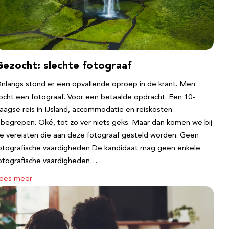
Gezocht: slechte fotograaf
nlangs stond er een opvallende oproep in de krant. Men
ocht een fotograaf. Voor een betaalde opdracht. Een 10-
aagse reis in IJsland, accommodatie en reiskosten
nbegrepen. Oké, tot zo ver niets geks. Maar dan komen we bij
e vereisten die aan deze fotograaf gesteld worden. Geen
otografische vaardigheden De kandidaat mag geen enkele
otografische vaardigheden…
ees meer