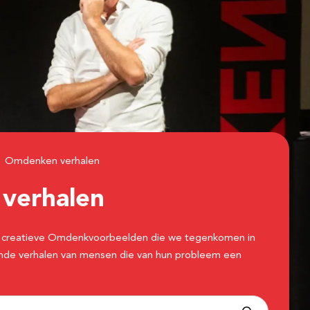
Omdenken verhalen
n
verhalen
 de creatieve Omdenkvoorbeelden die we tegenkomen in
erende verhalen van mensen die van hun probleem een