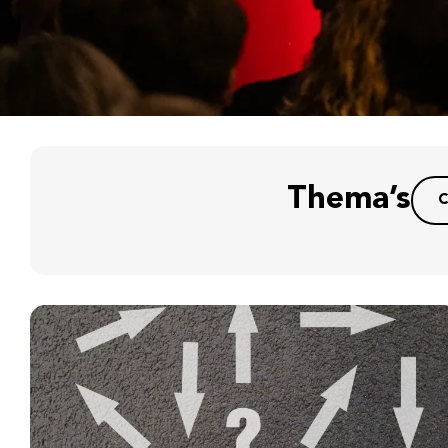
Thema’s
C