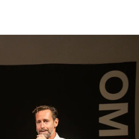
gen
Inspiratie
Webshop
Contact