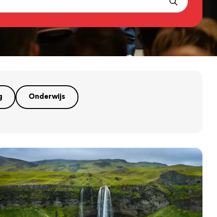
g
Onderwijs