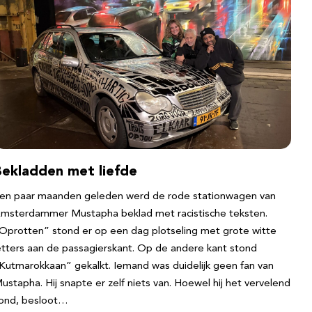
Bekladden met liefde
en paar maanden geleden werd de rode stationwagen van
msterdammer Mustapha beklad met racistische teksten.
Oprotten” stond er op een dag plotseling met grote witte
etters aan de passagierskant. Op de andere kant stond
Kutmarokkaan” gekalkt. Iemand was duidelijk geen fan van
ustapha. Hij snapte er zelf niets van. Hoewel hij het vervelend
ond, besloot…