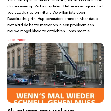
Wachten. Bijna niemand is er echt goed in. Niks doen. De
dingen even op z’n beloop laten. Het even aankijken. Het
voelt zwak, slap en irritant. We willen iets doen.
Daadkrachtig zijn. Hup, schouders eronder. Maar dat is
niet altijd de beste manier om in een probleem een
nieuwe mogelijkheid te ontdekken. Soms moet je…
Lees meer
Als het weer eens snel moet