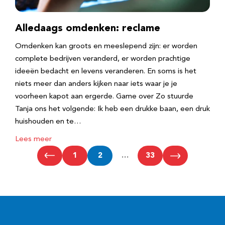
Alledaags omdenken: reclame
Omdenken kan groots en meeslepend zijn: er worden
complete bedrijven veranderd, er worden prachtige
ideeën bedacht en levens veranderen. En soms is het
niets meer dan anders kijken naar iets waar je je
voorheen kapot aan ergerde. Game over Zo stuurde
Tanja ons het volgende: Ik heb een drukke baan, een druk
huishouden en te…
Lees meer
1
2
…
33