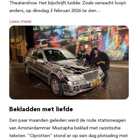
Theatershow. Het bijschrijft luidde: Zoals verwacht loopt
anders, op dinsdag 3 februari 2026 te zien…
Lees meer
Bekladden met liefde
Een paar maanden geleden werd de rode stationwagen
van Amsterdammer Mustapha beklad met racistische
teksten. “Oprotten” stond er op een dag plotseling met