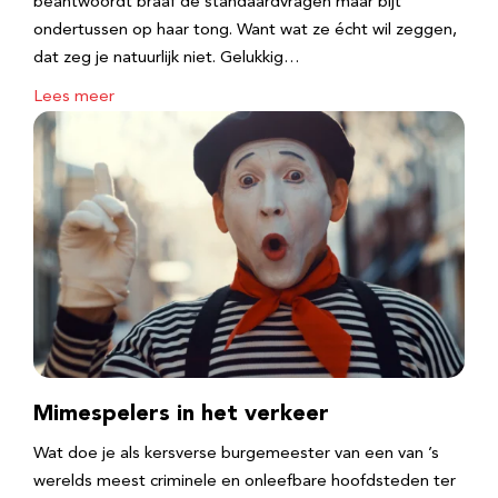
beantwoordt braaf de standaardvragen maar bijt
ondertussen op haar tong. Want wat ze écht wil zeggen,
dat zeg je natuurlijk niet. Gelukkig…
Lees meer
Mimespelers in het verkeer
Wat doe je als kersverse burgemeester van een van ’s
werelds meest criminele en onleefbare hoofdsteden ter