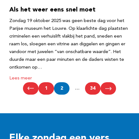
Als het weer eens snel moet
Zondag 19 oktober 2025 was geen beste dag voor het
Parijse museum het Louvre. Op klaarlichte dag plaatsten
criminelen een verhuislift vlakbij het pand, sneden een
raam los, sloegen een vitrine aan diggelen en gingen er
vandoor met juwelen “van onschatbare waarde”. Het
duurde maar een paar minuten en de daders wisten te
ontkomen op…
Lees meer
1
2
…
34
Elke zondag een vers