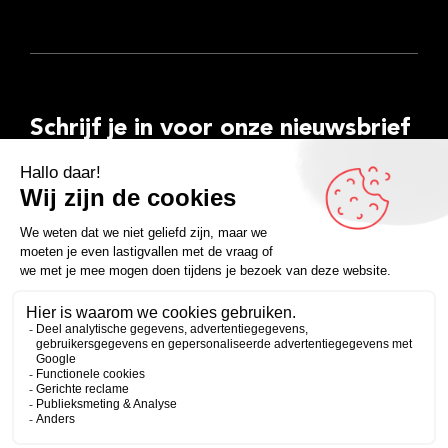
Schrijf je in voor onze nieuwsbrief
E-
mailadres
Inschrijven
Facebook
Instagram
LinkedIn
YouTube
Spotify
Copyright 2026
Algemene voorwaarden