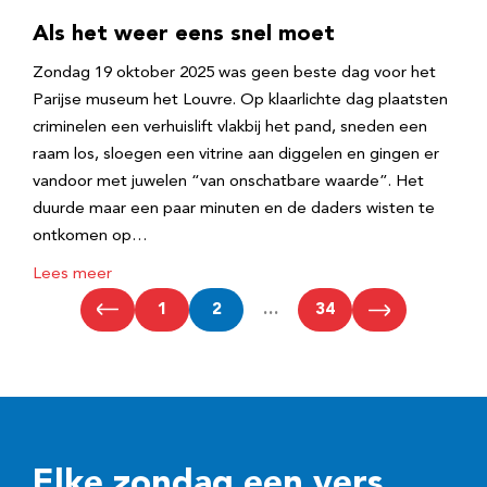
Als het weer eens snel moet
Zondag 19 oktober 2025 was geen beste dag voor het
Parijse museum het Louvre. Op klaarlichte dag plaatsten
criminelen een verhuislift vlakbij het pand, sneden een
raam los, sloegen een vitrine aan diggelen en gingen er
vandoor met juwelen “van onschatbare waarde”. Het
duurde maar een paar minuten en de daders wisten te
ontkomen op…
Lees meer
1
2
…
34
Elke zondag een vers