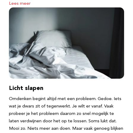
Lees meer
Licht slapen
Omdenken begint altijd met een probleem. Gedoe. Iets
wat je dwars zit of tegenwerkt. Je wilt er vanaf. Vaak
probeer je het probleem daarom zo snel mogelijk te
laten verdwijnen door het op te lossen. Soms lukt dat.
Mooi zo. Niets meer aan doen. Maar vaak genoeg blijken