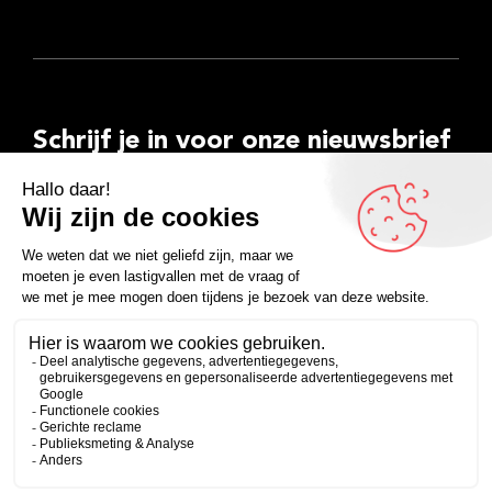
Schrijf je in voor onze nieuwsbrief
E-
mailadres
Inschrijven
Facebook
Instagram
LinkedIn
YouTube
Spotify
Copyright 2026
Algemene voorwaarden