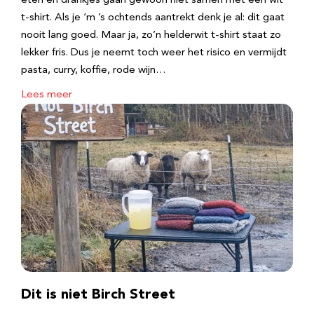
eten en drankjes gaan gewoon niet samen met een wit
t-shirt. Als je ‘m ’s ochtends aantrekt denk je al: dit gaat
nooit lang goed. Maar ja, zo’n helderwit t-shirt staat zo
lekker fris. Dus je neemt toch weer het risico en vermijdt
pasta, curry, koffie, rode wijn…
Lees meer
Dit is niet Birch Street