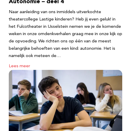
Autonomie – deel 4
Naar aanleiding van ons inmiddels uitverkochte
theatercollege Lastige kinderen? Heb jij even geluk! in
het Fulcotheater in IJsselstein nemen we je de komende
weken in onze omdenkverhalen graag mee in onze kijk op
de opvoeding. We richten ons op één van de meest
belangrijke behoeften van een kind: autonomie. Het is
namelijk ook meteen de…
Lees meer