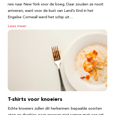
reis naar New York voor de boeg. Daar zouden ze nooit
arriveren, want voor de kust van Land’s End in het
Engelse Cornwall werd het schip uit…
Lees meer
T-shirts voor knoeiers
Echte knoeiers zullen dit herkennen: bepaalde soorten