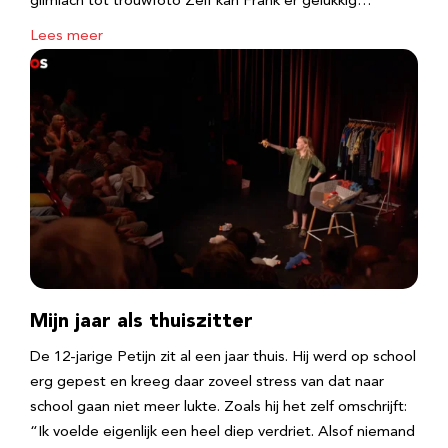
glimlach tot trouwfoto Zelf kan Frank er gelukkig…
Lees meer
Mijn jaar als thuiszitter
De 12-jarige Petijn zit al een jaar thuis. Hij werd op school
erg gepest en kreeg daar zoveel stress van dat naar
school gaan niet meer lukte. Zoals hij het zelf omschrijft:
“Ik voelde eigenlijk een heel diep verdriet. Alsof niemand