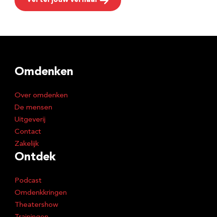
Vertel jouw verhaal
Omdenken
Over omdenken
De mensen
Uitgeverij
Contact
Zakelijk
Ontdek
Podcast
Omdenkkringen
Theatershow