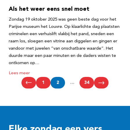
Als het weer eens snel moet
Zondag 19 oktober 2025 was geen beste dag voor het
Parijse museum het Louvre. Op klaarlichte dag plaatsten
criminelen een verhuislift vlakbij het pand, sneden een
raam los, sloegen een vitrine aan diggelen en gingen er
vandoor met juwelen “van onschatbare waarde”. Het
duurde maar een paar minuten en de daders wisten te
ontkomen op…
Lees meer
1
2
…
34
Elke zondag een vers