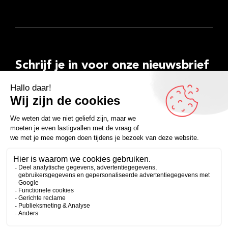
Schrijf je in voor onze nieuwsbrief
E-
mailadres
Inschrijven
Facebook
Instagram
LinkedIn
YouTube
Spotify
Copyright 2026
Algemene voorwaarden