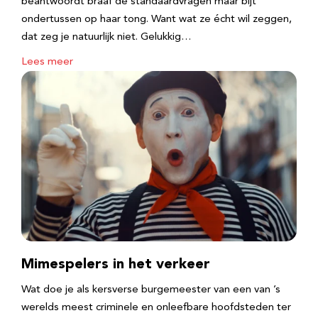
beantwoordt braaf de standaardvragen maar bijt
ondertussen op haar tong. Want wat ze écht wil zeggen,
dat zeg je natuurlijk niet. Gelukkig…
Lees meer
Mimespelers in het verkeer
Wat doe je als kersverse burgemeester van een van ’s
werelds meest criminele en onleefbare hoofdsteden ter