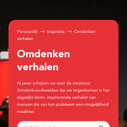
Persoonlijk
Inspiratie
Omdenken
verhalen
Omdenken
verhalen
Al jaren schrijven we over de creatieve
Omdenkvoorbeelden die we tegenkomen in het
dagelijks leven. Inspirerende verhalen van
mensen die van hun probleem een mogelijkheid
maakten.