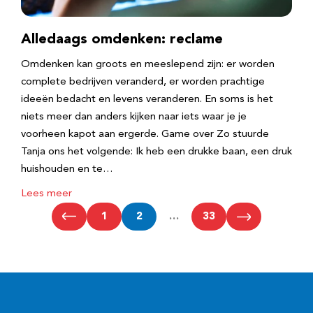
Alledaags omdenken: reclame
Omdenken kan groots en meeslepend zijn: er worden
complete bedrijven veranderd, er worden prachtige
ideeën bedacht en levens veranderen. En soms is het
niets meer dan anders kijken naar iets waar je je
voorheen kapot aan ergerde. Game over Zo stuurde
Tanja ons het volgende: Ik heb een drukke baan, een druk
huishouden en te…
Lees meer
1
2
…
33