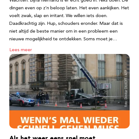
Wachten. Bijna niemand is er echt goed in. Niks doen. De
dingen even op z’n beloop laten. Het even aankijken. Het
voelt zwak, slap en irritant. We willen iets doen.
Daadkrachtig zijn. Hup, schouders eronder. Maar dat is
niet altijd de beste manier om in een probleem een
nieuwe mogelijkheid te ontdekken. Soms moet je…
Lees meer
Als het weer eens snel moet