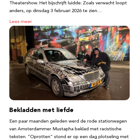
Theatershow. Het bijschrijft luidde: Zoals verwacht loopt
anders, op dinsdag 3 februari 2026 te zien…
Lees meer
Bekladden met liefde
Een paar maanden geleden werd de rode stationwagen
van Amsterdammer Mustapha beklad met racistische
teksten. “Oprotten” stond er op een dag plotseling met