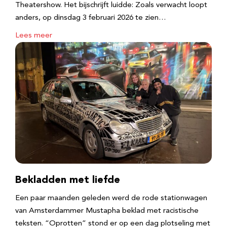
Theatershow. Het bijschrijft luidde: Zoals verwacht loopt
anders, op dinsdag 3 februari 2026 te zien…
Lees meer
Bekladden met liefde
Een paar maanden geleden werd de rode stationwagen
van Amsterdammer Mustapha beklad met racistische
teksten. “Oprotten” stond er op een dag plotseling met