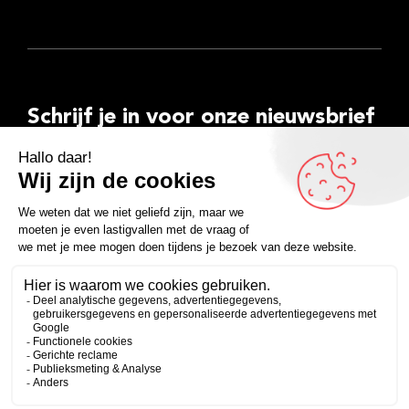
Schrijf je in voor onze nieuwsbrief
E-
mailadres
Inschrijven
Facebook
Instagram
LinkedIn
YouTube
Spotify
Copyright 2026
Algemene voorwaarden