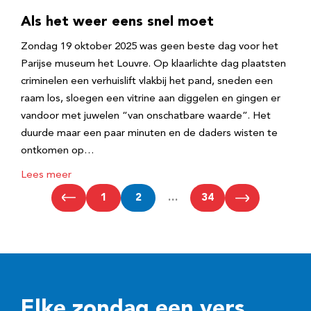
Als het weer eens snel moet
Zondag 19 oktober 2025 was geen beste dag voor het
Parijse museum het Louvre. Op klaarlichte dag plaatsten
criminelen een verhuislift vlakbij het pand, sneden een
raam los, sloegen een vitrine aan diggelen en gingen er
vandoor met juwelen “van onschatbare waarde”. Het
duurde maar een paar minuten en de daders wisten te
ontkomen op…
Lees meer
1
2
…
34
Elke zondag een vers