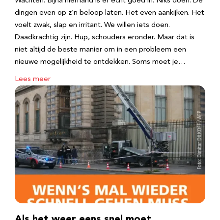
Wachten. Bijna niemand is er echt goed in. Niks doen. De
dingen even op z’n beloop laten. Het even aankijken. Het
voelt zwak, slap en irritant. We willen iets doen.
Daadkrachtig zijn. Hup, schouders eronder. Maar dat is
niet altijd de beste manier om in een probleem een
nieuwe mogelijkheid te ontdekken. Soms moet je…
Lees meer
Als het weer eens snel moet