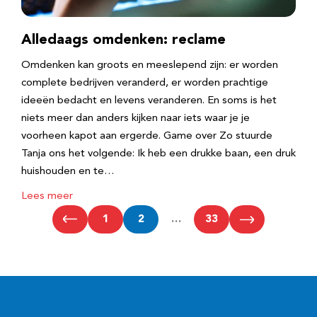
Alledaags omdenken: reclame
Omdenken kan groots en meeslepend zijn: er worden
complete bedrijven veranderd, er worden prachtige
ideeën bedacht en levens veranderen. En soms is het
niets meer dan anders kijken naar iets waar je je
voorheen kapot aan ergerde. Game over Zo stuurde
Tanja ons het volgende: Ik heb een drukke baan, een druk
huishouden en te…
Lees meer
1
2
…
33