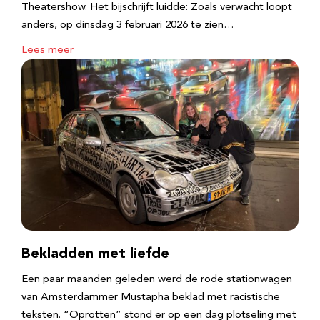
Theatershow. Het bijschrijft luidde: Zoals verwacht loopt
anders, op dinsdag 3 februari 2026 te zien…
Lees meer
Bekladden met liefde
Een paar maanden geleden werd de rode stationwagen
van Amsterdammer Mustapha beklad met racistische
teksten. “Oprotten” stond er op een dag plotseling met