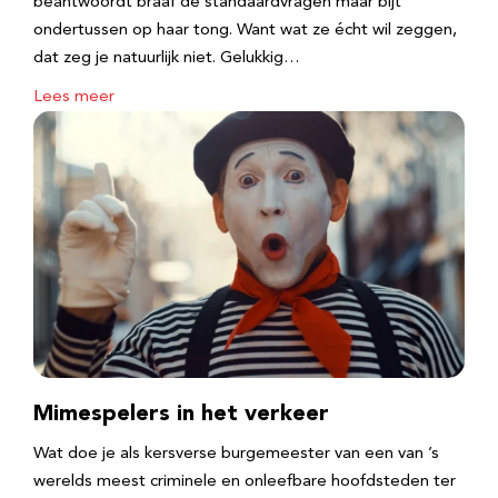
beantwoordt braaf de standaardvragen maar bijt
ondertussen op haar tong. Want wat ze écht wil zeggen,
dat zeg je natuurlijk niet. Gelukkig…
Lees meer
Mimespelers in het verkeer
Wat doe je als kersverse burgemeester van een van ’s
werelds meest criminele en onleefbare hoofdsteden ter