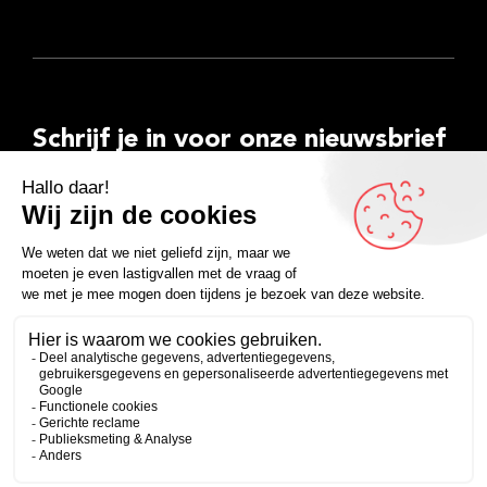
Schrijf je in voor onze nieuwsbrief
E-
mailadres
Inschrijven
Facebook
Instagram
LinkedIn
YouTube
Spotify
Copyright 2026
Algemene voorwaarden