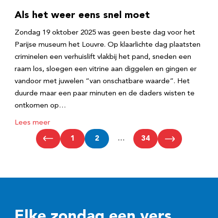
Als het weer eens snel moet
Zondag 19 oktober 2025 was geen beste dag voor het
Parijse museum het Louvre. Op klaarlichte dag plaatsten
criminelen een verhuislift vlakbij het pand, sneden een
raam los, sloegen een vitrine aan diggelen en gingen er
vandoor met juwelen “van onschatbare waarde”. Het
duurde maar een paar minuten en de daders wisten te
ontkomen op…
Lees meer
1
2
…
34
Elke zondag een vers