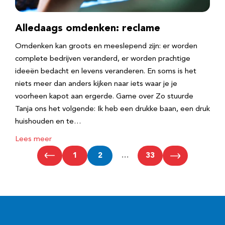
Alledaags omdenken: reclame
Omdenken kan groots en meeslepend zijn: er worden
complete bedrijven veranderd, er worden prachtige
ideeën bedacht en levens veranderen. En soms is het
niets meer dan anders kijken naar iets waar je je
voorheen kapot aan ergerde. Game over Zo stuurde
Tanja ons het volgende: Ik heb een drukke baan, een druk
huishouden en te…
Lees meer
1
2
…
33