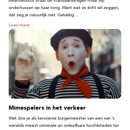
beantwoordt braaf de standaardvragen maar bijt
ondertussen op haar tong. Want wat ze écht wil zeggen,
dat zeg je natuurlijk niet. Gelukkig…
Lees meer
Mimespelers in het verkeer
Wat doe je als kersverse burgemeester van een van ’s
werelds meest criminele en onleefbare hoofdsteden ter