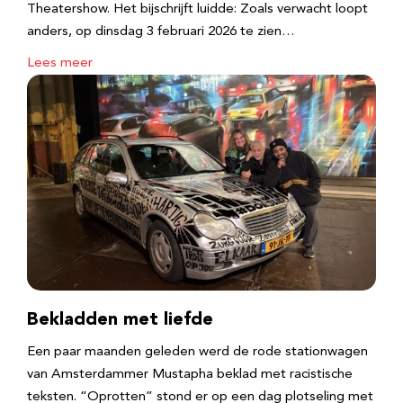
Theatershow. Het bijschrijft luidde: Zoals verwacht loopt
anders, op dinsdag 3 februari 2026 te zien…
Lees meer
Bekladden met liefde
Een paar maanden geleden werd de rode stationwagen
van Amsterdammer Mustapha beklad met racistische
teksten. “Oprotten” stond er op een dag plotseling met