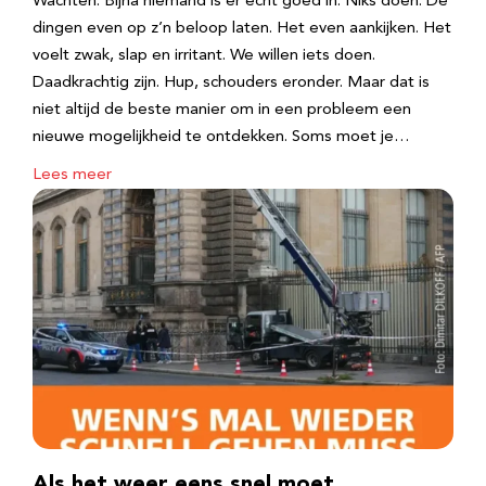
Wachten. Bijna niemand is er echt goed in. Niks doen. De
dingen even op z’n beloop laten. Het even aankijken. Het
voelt zwak, slap en irritant. We willen iets doen.
Daadkrachtig zijn. Hup, schouders eronder. Maar dat is
niet altijd de beste manier om in een probleem een
nieuwe mogelijkheid te ontdekken. Soms moet je…
Lees meer
Als het weer eens snel moet