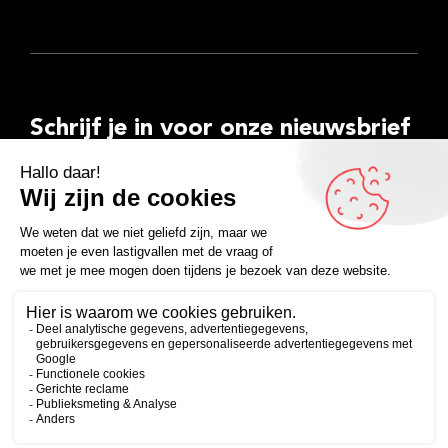
Schrijf je in voor onze nieuwsbrief
E-
mailadres
Inschrijven
Facebook
Instagram
LinkedIn
YouTube
Spotify
Copyright 2026
Algemene voorwaarden