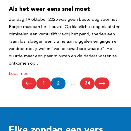
Als het weer eens snel moet
Zondag 19 oktober 2025 was geen beste dag voor het
Parijse museum het Louvre. Op klaarlichte dag plaatsten
criminelen een verhuislift vlakbij het pand, sneden een
raam los, sloegen een vitrine aan diggelen en gingen er
vandoor met juwelen “van onschatbare waarde”. Het
duurde maar een paar minuten en de daders wisten te
ontkomen op…
Lees meer
1
2
…
34
Elke zondag een vers