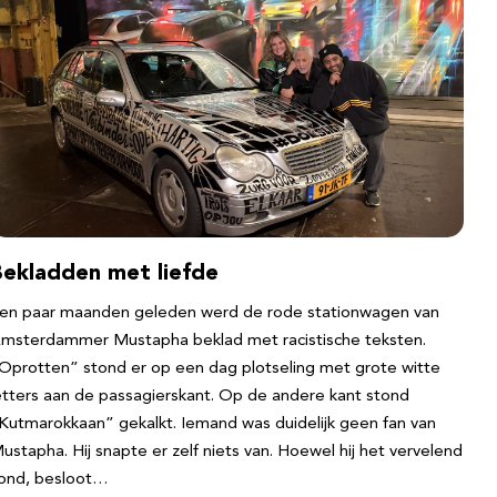
Bekladden met liefde
en paar maanden geleden werd de rode stationwagen van
msterdammer Mustapha beklad met racistische teksten.
Oprotten” stond er op een dag plotseling met grote witte
etters aan de passagierskant. Op de andere kant stond
Kutmarokkaan” gekalkt. Iemand was duidelijk geen fan van
ustapha. Hij snapte er zelf niets van. Hoewel hij het vervelend
ond, besloot…