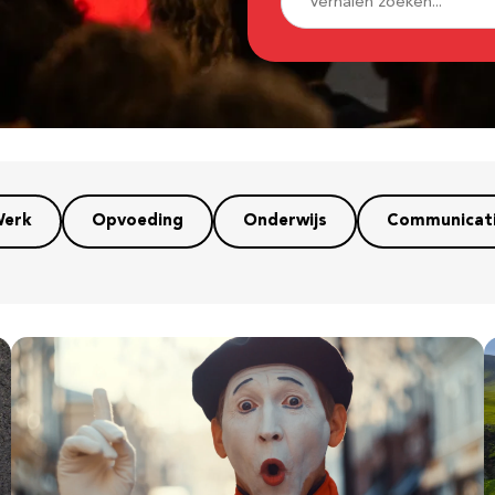
erk
Opvoeding
Onderwijs
Communicat