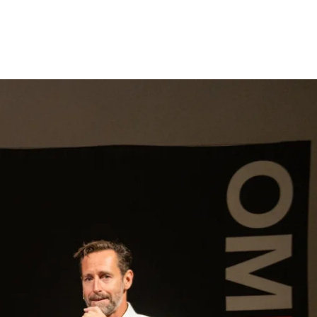
gen
Inspiratie
Webshop
Contact