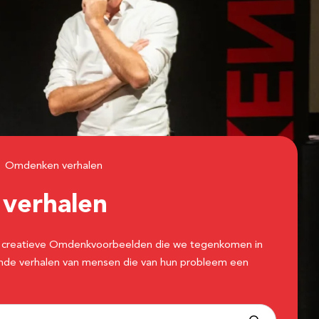
Omdenken verhalen
n
verhalen
 de creatieve Omdenkvoorbeelden die we tegenkomen in
erende verhalen van mensen die van hun probleem een