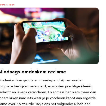
ees meer
Alledaags omdenken: reclame
mdenken kan groots en meeslepend zijn: er worden
omplete bedrijven veranderd, er worden prachtige ideeën
edacht en levens veranderen. En soms is het niets meer dan
nders kijken naar iets waar je je voorheen kapot aan ergerde.
ame over Zo stuurde Tanja ons het volgende: Ik heb een