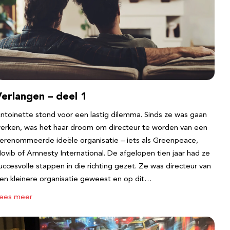
erlangen – deel 1
ntoinette stond voor een lastig dilemma. Sinds ze was gaan
erken, was het haar droom om directeur te worden van een
erenommeerde ideële organisatie – iets als Greenpeace,
ovib of Amnesty International. De afgelopen tien jaar had ze
uccesvolle stappen in die richting gezet. Ze was directeur van
en kleinere organisatie geweest en op dit…
ees meer