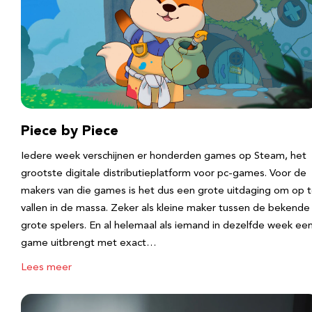
Piece by Piece
Iedere week verschijnen er honderden games op Steam, het
grootste digitale distributieplatform voor pc-games. Voor de
makers van die games is het dus een grote uitdaging om op 
vallen in de massa. Zeker als kleine maker tussen de bekende
grote spelers. En al helemaal als iemand in dezelfde week ee
game uitbrengt met exact…
Lees meer