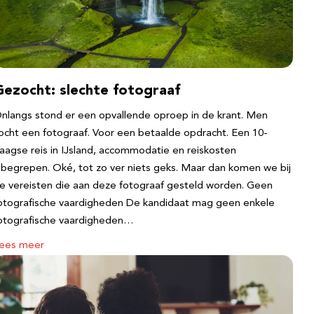
Gezocht: slechte fotograaf
nlangs stond er een opvallende oproep in de krant. Men
ocht een fotograaf. Voor een betaalde opdracht. Een 10-
aagse reis in IJsland, accommodatie en reiskosten
nbegrepen. Oké, tot zo ver niets geks. Maar dan komen we bij
e vereisten die aan deze fotograaf gesteld worden. Geen
otografische vaardigheden De kandidaat mag geen enkele
otografische vaardigheden…
ees meer