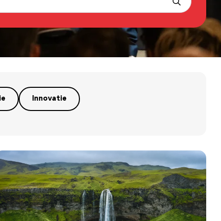
ie
Innovatie