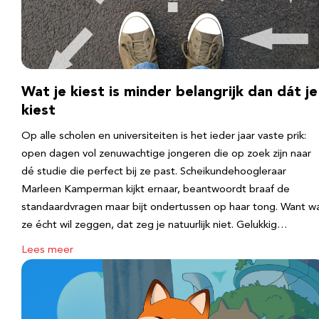
Wat je kiest is minder belangrijk dan dát je
kiest
Op alle scholen en universiteiten is het ieder jaar vaste prik:
open dagen vol zenuwachtige jongeren die op zoek zijn naar
dé studie die perfect bij ze past. Scheikundehoogleraar
Marleen Kamperman kijkt ernaar, beantwoordt braaf de
standaardvragen maar bijt ondertussen op haar tong. Want w
ze écht wil zeggen, dat zeg je natuurlijk niet. Gelukkig…
Lees meer