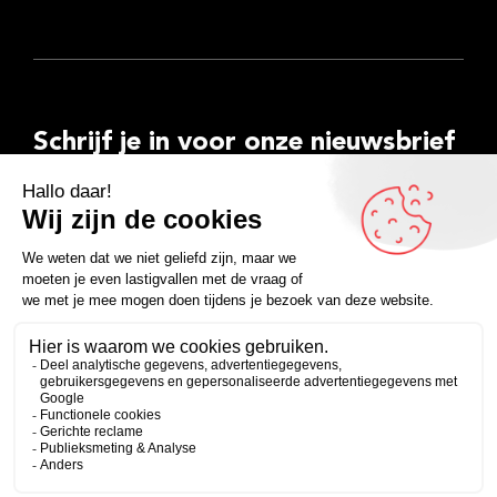
Schrijf je in voor onze nieuwsbrief
E-
mailadres
Inschrijven
Facebook
Instagram
LinkedIn
YouTube
Spotify
Copyright 2026
Algemene voorwaarden