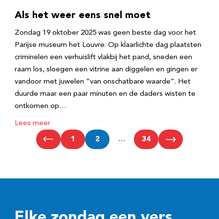
Als het weer eens snel moet
Zondag 19 oktober 2025 was geen beste dag voor het
Parijse museum het Louvre. Op klaarlichte dag plaatsten
criminelen een verhuislift vlakbij het pand, sneden een
raam los, sloegen een vitrine aan diggelen en gingen er
vandoor met juwelen “van onschatbare waarde”. Het
duurde maar een paar minuten en de daders wisten te
ontkomen op…
Lees meer
1
2
…
34
Elke zondag een vers