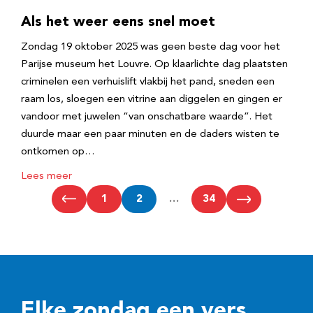
Als het weer eens snel moet
Zondag 19 oktober 2025 was geen beste dag voor het
Parijse museum het Louvre. Op klaarlichte dag plaatsten
criminelen een verhuislift vlakbij het pand, sneden een
raam los, sloegen een vitrine aan diggelen en gingen er
vandoor met juwelen “van onschatbare waarde”. Het
duurde maar een paar minuten en de daders wisten te
ontkomen op…
Lees meer
1
2
…
34
Elke zondag een vers