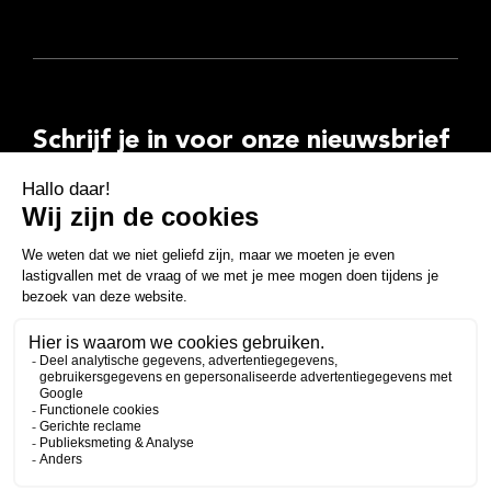
Schrijf je in voor onze nieuwsbrief
E-
mailadres
Inschrijven
Facebook
Instagram
LinkedIn
YouTube
Spotify
Copyright 2026
Algemene voorwaarden