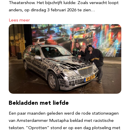
Theatershow. Het bijschrijft luidde: Zoals verwacht loopt
anders, op dinsdag 3 februari 2026 te zien…
Lees meer
Bekladden met liefde
Een paar maanden geleden werd de rode stationwagen
van Amsterdammer Mustapha beklad met racistische
teksten. “Oprotten” stond er op een dag plotseling met