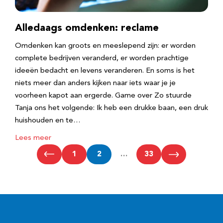
Alledaags omdenken: reclame
Omdenken kan groots en meeslepend zijn: er worden
complete bedrijven veranderd, er worden prachtige
ideeën bedacht en levens veranderen. En soms is het
niets meer dan anders kijken naar iets waar je je
voorheen kapot aan ergerde. Game over Zo stuurde
Tanja ons het volgende: Ik heb een drukke baan, een druk
huishouden en te…
Lees meer
1
2
…
33