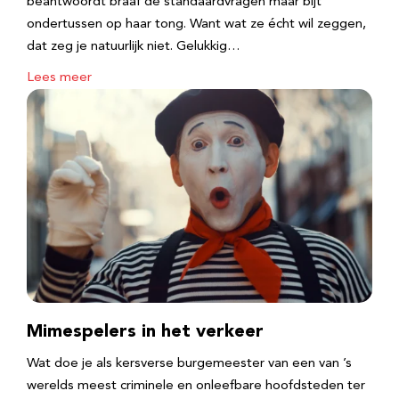
beantwoordt braaf de standaardvragen maar bijt
ondertussen op haar tong. Want wat ze écht wil zeggen,
dat zeg je natuurlijk niet. Gelukkig…
Lees meer
Mimespelers in het verkeer
Wat doe je als kersverse burgemeester van een van ’s
werelds meest criminele en onleefbare hoofdsteden ter