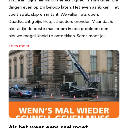
Wachten. Bijna niemand is er echt goed in. Niks doen. De
dingen even op z’n beloop laten. Het even aankijken. Het
voelt zwak, slap en irritant. We willen iets doen.
Daadkrachtig zijn. Hup, schouders eronder. Maar dat is
niet altijd de beste manier om in een probleem een
nieuwe mogelijkheid te ontdekken. Soms moet je…
Lees meer
Als het weer eens snel moet