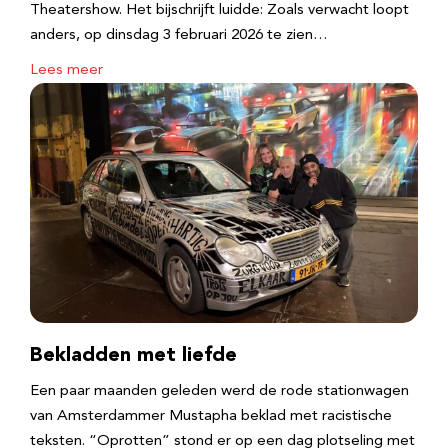
Theatershow. Het bijschrijft luidde: Zoals verwacht loopt
anders, op dinsdag 3 februari 2026 te zien…
Lees meer
Bekladden met liefde
Een paar maanden geleden werd de rode stationwagen
van Amsterdammer Mustapha beklad met racistische
teksten. “Oprotten” stond er op een dag plotseling met