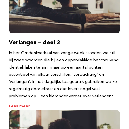
Verlangen – deel 2
In het Omdenkverhaal van vorige week stonden we stil
bij twee woorden die bij een oppervlakkige beschouwing
identiek lijken te zijn, maar op een aantal punten
essentieel van elkaar verschillen: ‘verwachting’ en
‘verlangen’. In het dagelijks taalgebruik gebruiken we ze
regelmatig door elkaar en dat levert nogal vaak
problemen op. Lees hieronder verder over verlangens…
Lees meer