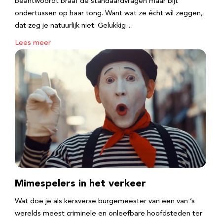
beantwoordt braaf de standaardvragen maar bijt
ondertussen op haar tong. Want wat ze écht wil zeggen,
dat zeg je natuurlijk niet. Gelukkig…
Lees meer
Mimespelers in het verkeer
Wat doe je als kersverse burgemeester van een van ’s
werelds meest criminele en onleefbare hoofdsteden ter