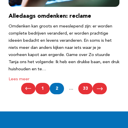
Alledaags omdenken: reclame
Omdenken kan groots en meeslepend zijn: er worden
complete bedrijven veranderd, er worden prachtige
ideeën bedacht en levens veranderen. En soms is het
niets meer dan anders kijken naar iets waar je je
voorheen kapot aan ergerde. Game over Zo stuurde
Tanja ons het volgende: Ik heb een drukke baan, een druk
huishouden en te…
Lees meer
1
2
…
33