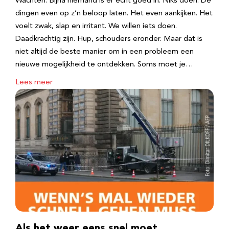
Wachten. Bijna niemand is er echt goed in. Niks doen. De
dingen even op z’n beloop laten. Het even aankijken. Het
voelt zwak, slap en irritant. We willen iets doen.
Daadkrachtig zijn. Hup, schouders eronder. Maar dat is
niet altijd de beste manier om in een probleem een
nieuwe mogelijkheid te ontdekken. Soms moet je…
Lees meer
Als het weer eens snel moet