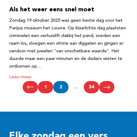
Als het weer eens snel moet
Zondag 19 oktober 2025 was geen beste dag voor het
Parijse museum het Louvre. Op klaarlichte dag plaatsten
criminelen een verhuislift vlakbij het pand, sneden een
raam los, sloegen een vitrine aan diggelen en gingen er
vandoor met juwelen “van onschatbare waarde”. Het
duurde maar een paar minuten en de daders wisten te
ontkomen op…
Lees meer
1
2
…
34
Elke zondag een vers