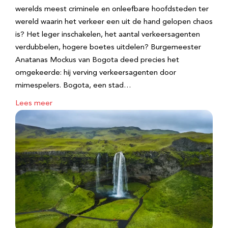
werelds meest criminele en onleefbare hoofdsteden ter
wereld waarin het verkeer een uit de hand gelopen chaos
is? Het leger inschakelen, het aantal verkeersagenten
verdubbelen, hogere boetes uitdelen? Burgemeester
Anatanas Mockus van Bogota deed precies het
omgekeerde: hij verving verkeersagenten door
mimespelers. Bogota, een stad…
Lees meer