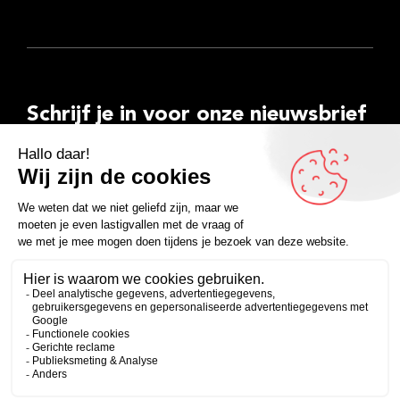
Schrijf je in voor onze nieuwsbrief
E-
mailadres
Inschrijven
Facebook
Instagram
LinkedIn
YouTube
Spotify
Copyright 2026
Algemene voorwaarden