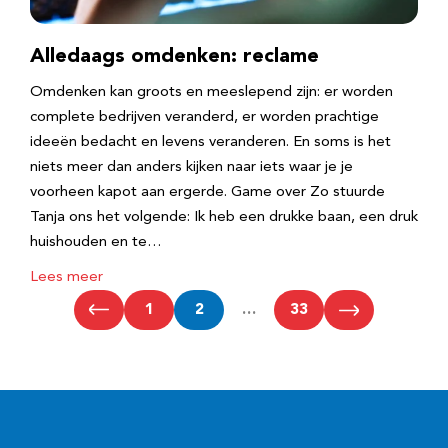
Alledaags omdenken: reclame
Omdenken kan groots en meeslepend zijn: er worden
complete bedrijven veranderd, er worden prachtige
ideeën bedacht en levens veranderen. En soms is het
niets meer dan anders kijken naar iets waar je je
voorheen kapot aan ergerde. Game over Zo stuurde
Tanja ons het volgende: Ik heb een drukke baan, een druk
huishouden en te…
Lees meer
1
2
…
33