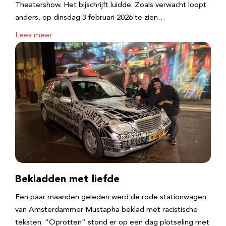
Theatershow. Het bijschrijft luidde: Zoals verwacht loopt
anders, op dinsdag 3 februari 2026 te zien…
Lees meer
Bekladden met liefde
Een paar maanden geleden werd de rode stationwagen
van Amsterdammer Mustapha beklad met racistische
teksten. “Oprotten” stond er op een dag plotseling met