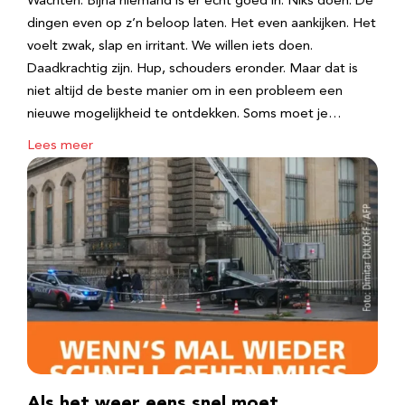
Wachten. Bijna niemand is er echt goed in. Niks doen. De
dingen even op z’n beloop laten. Het even aankijken. Het
voelt zwak, slap en irritant. We willen iets doen.
Daadkrachtig zijn. Hup, schouders eronder. Maar dat is
niet altijd de beste manier om in een probleem een
nieuwe mogelijkheid te ontdekken. Soms moet je…
Lees meer
Als het weer eens snel moet