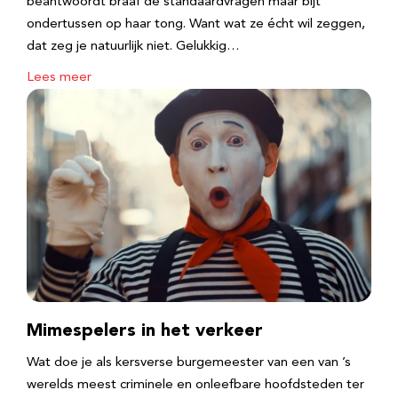
beantwoordt braaf de standaardvragen maar bijt
ondertussen op haar tong. Want wat ze écht wil zeggen,
dat zeg je natuurlijk niet. Gelukkig…
Lees meer
Mimespelers in het verkeer
Wat doe je als kersverse burgemeester van een van ’s
werelds meest criminele en onleefbare hoofdsteden ter