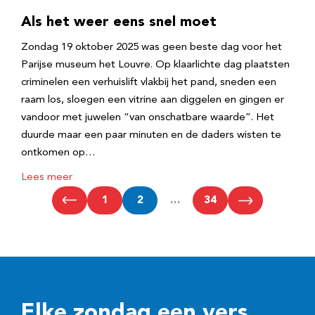
Als het weer eens snel moet
Zondag 19 oktober 2025 was geen beste dag voor het
Parijse museum het Louvre. Op klaarlichte dag plaatsten
criminelen een verhuislift vlakbij het pand, sneden een
raam los, sloegen een vitrine aan diggelen en gingen er
vandoor met juwelen “van onschatbare waarde”. Het
duurde maar een paar minuten en de daders wisten te
ontkomen op…
Lees meer
1
2
…
34
Elke zondag een vers