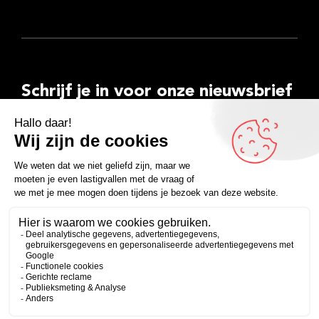
Schrijf je in voor onze nieuwsbrief
E-
mailadres
Inschrijven
Facebook
Instagram
LinkedIn
YouTube
Spotify
Copyright 2026
Algemene voorwaarden