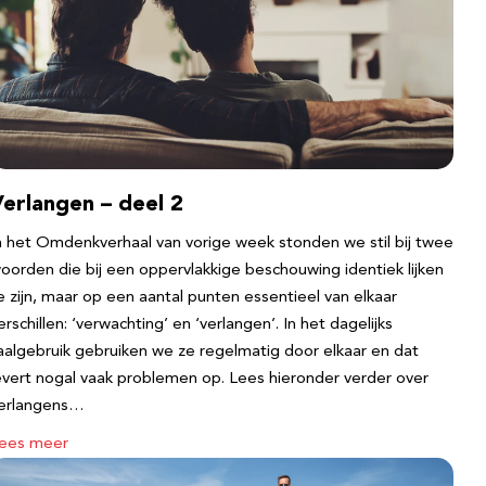
erlangen – deel 2
n het Omdenkverhaal van vorige week stonden we stil bij twee
oorden die bij een oppervlakkige beschouwing identiek lijken
e zijn, maar op een aantal punten essentieel van elkaar
erschillen: ‘verwachting’ en ‘verlangen’. In het dagelijks
aalgebruik gebruiken we ze regelmatig door elkaar en dat
evert nogal vaak problemen op. Lees hieronder verder over
erlangens…
ees meer