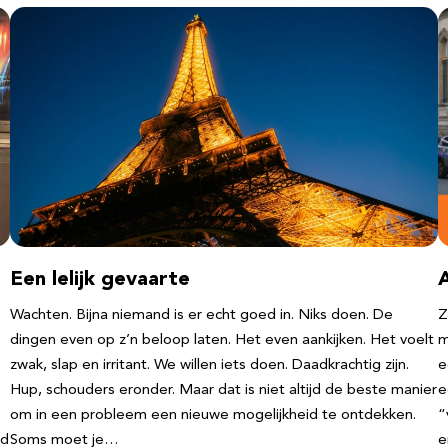
Een lelijk gevaarte
Wachten. Bijna niemand is er echt goed in. Niks doen. De
Z
dingen even op z’n beloop laten. Het even aankijken. Het voelt
m
zwak, slap en irritant. We willen iets doen. Daadkrachtig zijn.
e
Hup, schouders eronder. Maar dat is niet altijd de beste manier
e
om in een probleem een nieuwe mogelijkheid te ontdekken.
“
nd
Soms moet je…
e