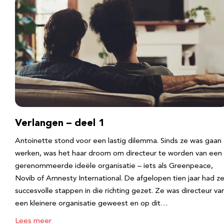
Verlangen – deel 1
Antoinette stond voor een lastig dilemma. Sinds ze was gaan
werken, was het haar droom om directeur te worden van een
gerenommeerde ideële organisatie – iets als Greenpeace,
Novib of Amnesty International. De afgelopen tien jaar had z
succesvolle stappen in die richting gezet. Ze was directeur va
een kleinere organisatie geweest en op dit…
Lees meer