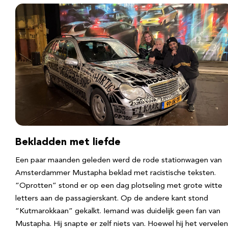
Bekladden met liefde
Een paar maanden geleden werd de rode stationwagen van
Amsterdammer Mustapha beklad met racistische teksten.
“Oprotten” stond er op een dag plotseling met grote witte
letters aan de passagierskant. Op de andere kant stond
“Kutmarokkaan” gekalkt. Iemand was duidelijk geen fan van
Mustapha. Hij snapte er zelf niets van. Hoewel hij het vervele