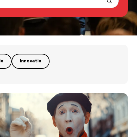
ie
Innovatie