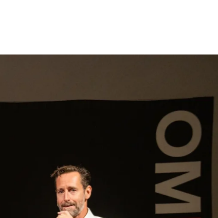
gen
Inspiratie
Webshop
Contact