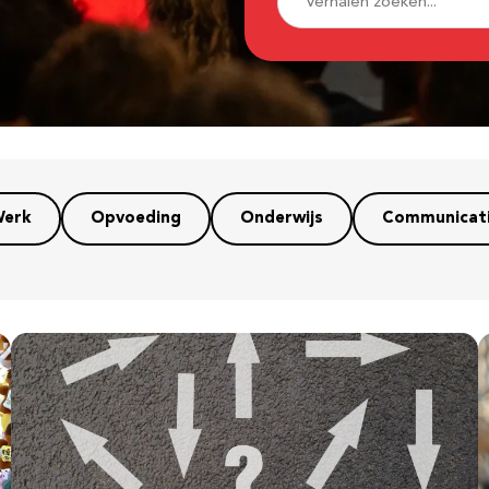
erk
Opvoeding
Onderwijs
Communicat