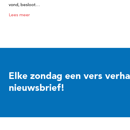
vond, besloot…
Lees meer
Elke zondag een vers verhaal
nieuwsbrief!