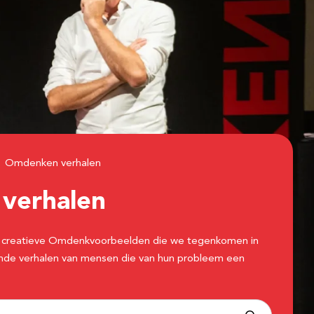
Omdenken verhalen
n
verhalen
 de creatieve Omdenkvoorbeelden die we tegenkomen in
erende verhalen van mensen die van hun probleem een