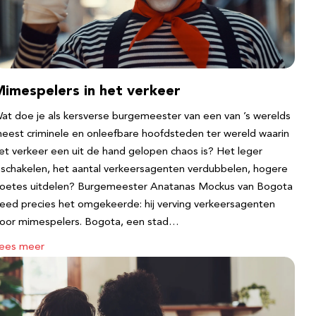
Mimespelers in het verkeer
at doe je als kersverse burgemeester van een van ’s werelds
eest criminele en onleefbare hoofdsteden ter wereld waarin
et verkeer een uit de hand gelopen chaos is? Het leger
nschakelen, het aantal verkeersagenten verdubbelen, hogere
oetes uitdelen? Burgemeester Anatanas Mockus van Bogota
eed precies het omgekeerde: hij verving verkeersagenten
oor mimespelers. Bogota, een stad…
ees meer