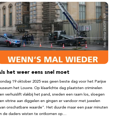
Als het weer eens snel moet
ondag 19 oktober 2025 was geen beste dag voor het Parijse
useum het Louvre. Op klaarlichte dag plaatsten criminelen
en verhuislift vlakbij het pand, sneden een raam los, sloegen
en vitrine aan diggelen en gingen er vandoor met juwelen
van onschatbare waarde”. Het duurde maar een paar minuten
n de daders wisten te ontkomen op…