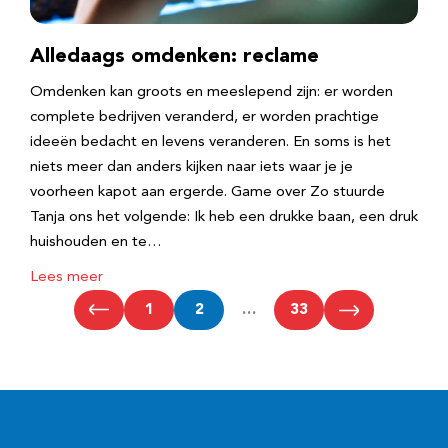
Alledaags omdenken: reclame
Omdenken kan groots en meeslepend zijn: er worden
complete bedrijven veranderd, er worden prachtige
ideeën bedacht en levens veranderen. En soms is het
niets meer dan anders kijken naar iets waar je je
voorheen kapot aan ergerde. Game over Zo stuurde
Tanja ons het volgende: Ik heb een drukke baan, een druk
huishouden en te…
Lees meer
1
2
…
33