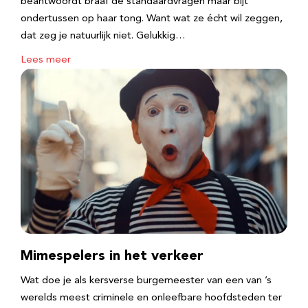
beantwoordt braaf de standaardvragen maar bijt
ondertussen op haar tong. Want wat ze écht wil zeggen,
dat zeg je natuurlijk niet. Gelukkig…
Lees meer
Mimespelers in het verkeer
Wat doe je als kersverse burgemeester van een van ’s
werelds meest criminele en onleefbare hoofdsteden ter