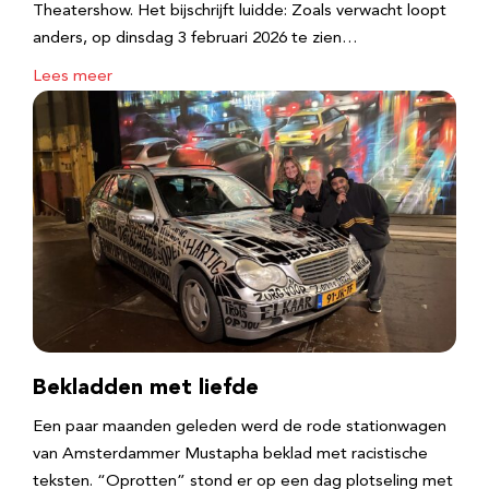
Theatershow. Het bijschrijft luidde: Zoals verwacht loopt
anders, op dinsdag 3 februari 2026 te zien…
Lees meer
Bekladden met liefde
Een paar maanden geleden werd de rode stationwagen
van Amsterdammer Mustapha beklad met racistische
teksten. “Oprotten” stond er op een dag plotseling met