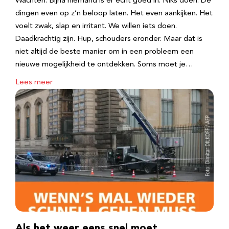
Wachten. Bijna niemand is er echt goed in. Niks doen. De
dingen even op z’n beloop laten. Het even aankijken. Het
voelt zwak, slap en irritant. We willen iets doen.
Daadkrachtig zijn. Hup, schouders eronder. Maar dat is
niet altijd de beste manier om in een probleem een
nieuwe mogelijkheid te ontdekken. Soms moet je…
Lees meer
Als het weer eens snel moet