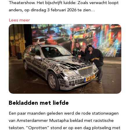
Theatershow. Het bijschrijft luidde: Zoals verwacht loopt
anders, op dinsdag 3 februari 2026 te zien…
Lees meer
Bekladden met liefde
Een paar maanden geleden werd de rode stationwagen
van Amsterdammer Mustapha beklad met racistische
teksten. “Oprotten” stond er op een dag plotseling met