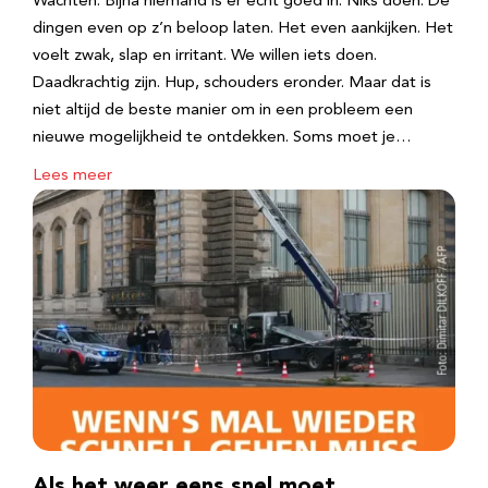
Wachten. Bijna niemand is er echt goed in. Niks doen. De
dingen even op z’n beloop laten. Het even aankijken. Het
voelt zwak, slap en irritant. We willen iets doen.
Daadkrachtig zijn. Hup, schouders eronder. Maar dat is
niet altijd de beste manier om in een probleem een
nieuwe mogelijkheid te ontdekken. Soms moet je…
Lees meer
Als het weer eens snel moet