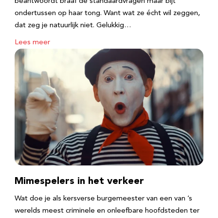
beantwoordt braaf de standaardvragen maar bijt
ondertussen op haar tong. Want wat ze écht wil zeggen,
dat zeg je natuurlijk niet. Gelukkig…
Lees meer
Mimespelers in het verkeer
Wat doe je als kersverse burgemeester van een van ’s
werelds meest criminele en onleefbare hoofdsteden ter