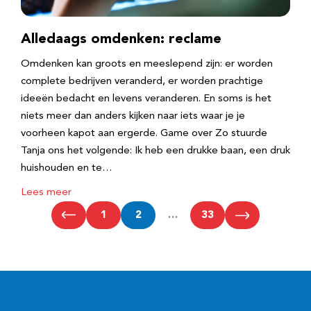
Alledaags omdenken: reclame
Omdenken kan groots en meeslepend zijn: er worden
complete bedrijven veranderd, er worden prachtige
ideeën bedacht en levens veranderen. En soms is het
niets meer dan anders kijken naar iets waar je je
voorheen kapot aan ergerde. Game over Zo stuurde
Tanja ons het volgende: Ik heb een drukke baan, een druk
huishouden en te…
Lees meer
1
2
…
33