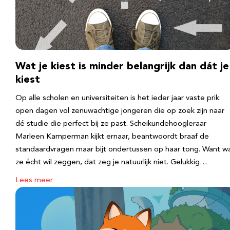
Wat je kiest is minder belangrijk dan dát je
kiest
Op alle scholen en universiteiten is het ieder jaar vaste prik:
open dagen vol zenuwachtige jongeren die op zoek zijn naar
dé studie die perfect bij ze past. Scheikundehoogleraar
Marleen Kamperman kijkt ernaar, beantwoordt braaf de
standaardvragen maar bijt ondertussen op haar tong. Want w
ze écht wil zeggen, dat zeg je natuurlijk niet. Gelukkig…
Lees meer