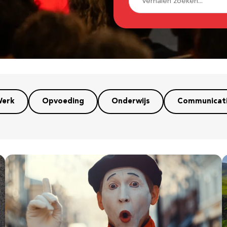
erk
Opvoeding
Onderwijs
Communicat