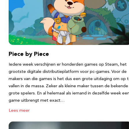
Piece by Piece
Iedere week verschijnen er honderden games op Steam, het
grootste digitale distributieplatform voor pc-games. Voor de
makers van die games is het dus een grote uitdaging om op 
vallen in de massa. Zeker als kleine maker tussen de bekende
grote spelers. En al helemaal als iemand in dezelfde week ee
game uitbrengt met exact…
Lees meer