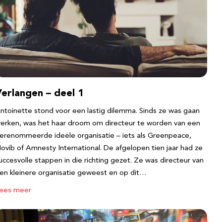
erlangen – deel 1
ntoinette stond voor een lastig dilemma. Sinds ze was gaan
erken, was het haar droom om directeur te worden van een
erenommeerde ideële organisatie – iets als Greenpeace,
ovib of Amnesty International. De afgelopen tien jaar had ze
uccesvolle stappen in die richting gezet. Ze was directeur van
en kleinere organisatie geweest en op dit…
ees meer