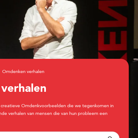
Omdenken verhalen
n
verhalen
 de creatieve Omdenkvoorbeelden die we tegenkomen in
erende verhalen van mensen die van hun probleem een