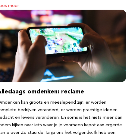
ees meer
Alledaags omdenken: reclame
mdenken kan groots en meeslepend zijn: er worden
omplete bedrijven veranderd, er worden prachtige ideeën
edacht en levens veranderen. En soms is het niets meer dan
nders kijken naar iets waar je je voorheen kapot aan ergerde.
ame over Zo stuurde Tanja ons het volgende: Ik heb een