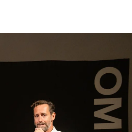
gen
Inspiratie
Webshop
Contact