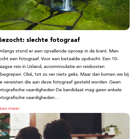
Gezocht: slechte fotograaf
nlangs stond er een opvallende oproep in de krant. Men
ocht een fotograaf. Voor een betaalde opdracht. Een 10-
aagse reis in IJsland, accommodatie en reiskosten
nbegrepen. Oké, tot zo ver niets geks. Maar dan komen we bij
e vereisten die aan deze fotograaf gesteld worden. Geen
otografische vaardigheden De kandidaat mag geen enkele
otografische vaardigheden…
ees meer