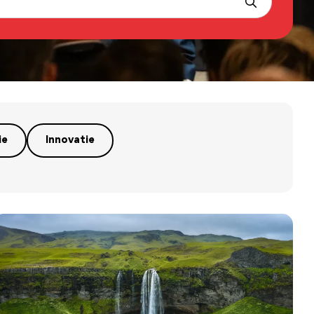
ie
Innovatie