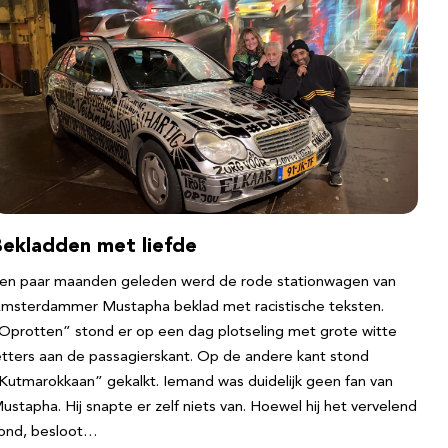
Bekladden met liefde
en paar maanden geleden werd de rode stationwagen van
msterdammer Mustapha beklad met racistische teksten.
Oprotten” stond er op een dag plotseling met grote witte
etters aan de passagierskant. Op de andere kant stond
Kutmarokkaan” gekalkt. Iemand was duidelijk geen fan van
ustapha. Hij snapte er zelf niets van. Hoewel hij het vervelend
ond, besloot…