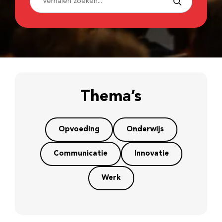
Thema’s
Opvoeding
Onderwijs
Communicatie
Innovatie
Werk