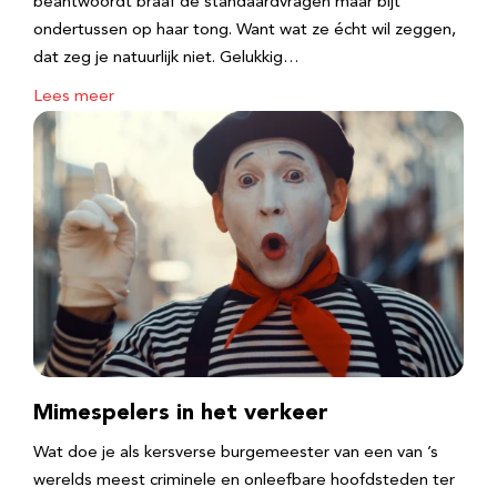
beantwoordt braaf de standaardvragen maar bijt
ondertussen op haar tong. Want wat ze écht wil zeggen,
dat zeg je natuurlijk niet. Gelukkig…
Lees meer
Mimespelers in het verkeer
Wat doe je als kersverse burgemeester van een van ’s
werelds meest criminele en onleefbare hoofdsteden ter