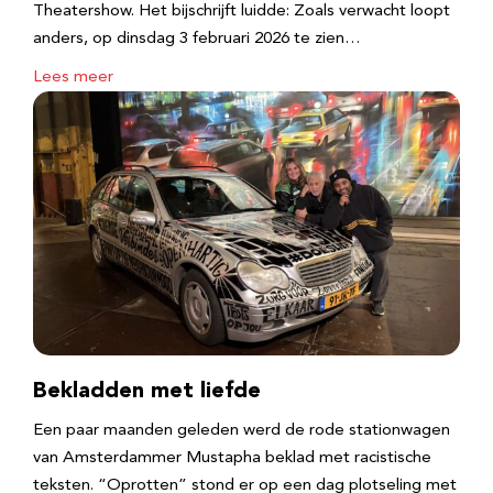
Theatershow. Het bijschrijft luidde: Zoals verwacht loopt
anders, op dinsdag 3 februari 2026 te zien…
Lees meer
Bekladden met liefde
Een paar maanden geleden werd de rode stationwagen
van Amsterdammer Mustapha beklad met racistische
teksten. “Oprotten” stond er op een dag plotseling met