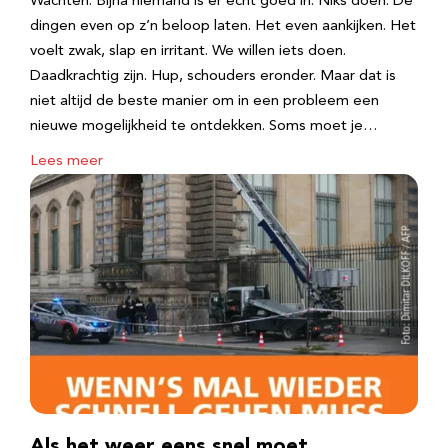
Wachten. Bijna niemand is er echt goed in. Niks doen. De
dingen even op z’n beloop laten. Het even aankijken. Het
voelt zwak, slap en irritant. We willen iets doen.
Daadkrachtig zijn. Hup, schouders eronder. Maar dat is
niet altijd de beste manier om in een probleem een
nieuwe mogelijkheid te ontdekken. Soms moet je…
Lees meer
Als het weer eens snel moet