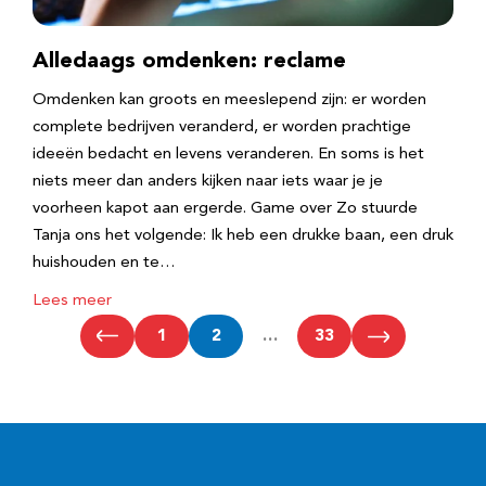
Alledaags omdenken: reclame
Omdenken kan groots en meeslepend zijn: er worden
complete bedrijven veranderd, er worden prachtige
ideeën bedacht en levens veranderen. En soms is het
niets meer dan anders kijken naar iets waar je je
voorheen kapot aan ergerde. Game over Zo stuurde
Tanja ons het volgende: Ik heb een drukke baan, een druk
huishouden en te…
Lees meer
1
2
…
33