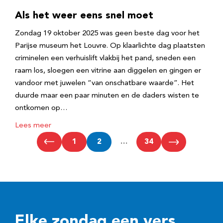
Als het weer eens snel moet
Zondag 19 oktober 2025 was geen beste dag voor het
Parijse museum het Louvre. Op klaarlichte dag plaatsten
criminelen een verhuislift vlakbij het pand, sneden een
raam los, sloegen een vitrine aan diggelen en gingen er
vandoor met juwelen “van onschatbare waarde”. Het
duurde maar een paar minuten en de daders wisten te
ontkomen op…
Lees meer
1
2
…
34
Elke zondag een vers