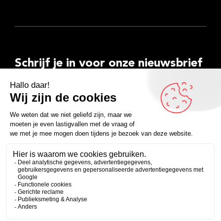
Schrijf je in voor onze nieuwsbrief
E-
mailadres
Inschrijven
Facebook
Instagram
LinkedIn
YouTube
Spotify
Copyright 2026
Algemene voorwaarden