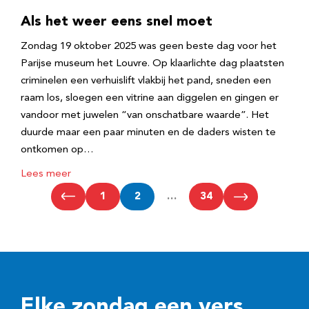
Als het weer eens snel moet
Zondag 19 oktober 2025 was geen beste dag voor het
Parijse museum het Louvre. Op klaarlichte dag plaatsten
criminelen een verhuislift vlakbij het pand, sneden een
raam los, sloegen een vitrine aan diggelen en gingen er
vandoor met juwelen “van onschatbare waarde”. Het
duurde maar een paar minuten en de daders wisten te
ontkomen op…
Lees meer
1
2
…
34
Elke zondag een vers