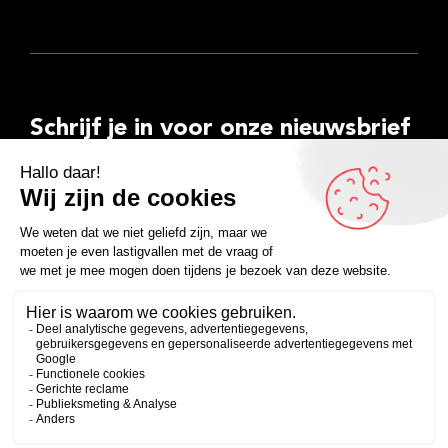
Schrijf je in voor onze nieuwsbrief
E-
mailadres
Inschrijven
Facebook
Instagram
LinkedIn
YouTube
Spotify
Copyright 2026
Algemene voorwaarden