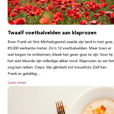
Twaalf voetbalvelden aan klaprozen
Boer Frank uit Sint-Michielsgestel zaaide zijn land in met gras.
85.000 vierkante meter. Zo’n 12 voetbalvelden. Maar toen er
wat begon te ontkiemen, bleek het geen gras te zijn. Voor hij
het wist kleurde zijn volledige akker rood. Klaprozen zo ver he
oog kan reiken. Oeps. Van glimlach tot trouwfoto Zelf kan
Frank er gelukkig…
Lees meer