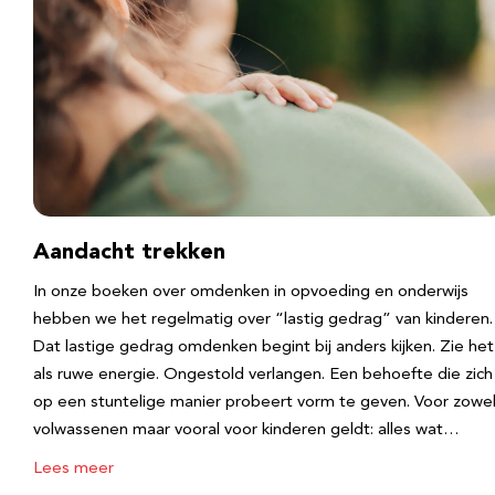
Aandacht trekken
In onze boeken over omdenken in opvoeding en onderwijs
hebben we het regelmatig over “lastig gedrag” van kinderen.
Dat lastige gedrag omdenken begint bij anders kijken. Zie het
als ruwe energie. Ongestold verlangen. Een behoefte die zich
op een stuntelige manier probeert vorm te geven. Voor zowe
volwassenen maar vooral voor kinderen geldt: alles wat…
Lees meer