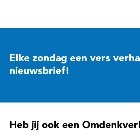
Elke zondag een vers verhaal
nieuwsbrief!
Heb jij ook een Omdenkver