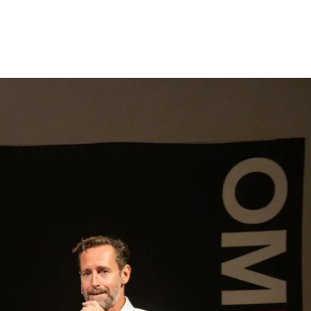
gen
Inspiratie
Webshop
Contact