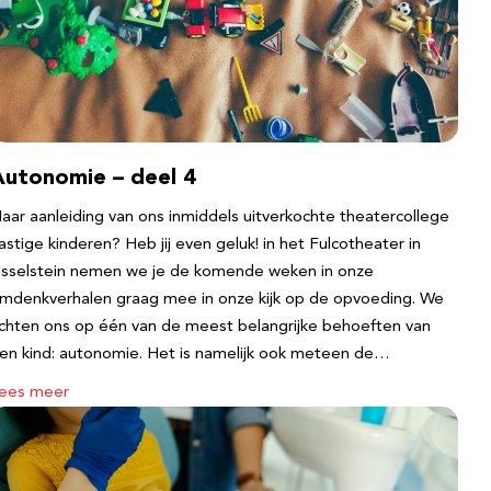
Autonomie – deel 4
aar aanleiding van ons inmiddels uitverkochte theatercollege
astige kinderen? Heb jij even geluk! in het Fulcotheater in
Jsselstein nemen we je de komende weken in onze
mdenkverhalen graag mee in onze kijk op de opvoeding. We
ichten ons op één van de meest belangrijke behoeften van
en kind: autonomie. Het is namelijk ook meteen de…
ees meer