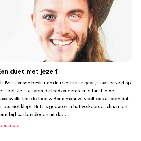
Een duet met jezelf
ls Britt Jansen besluit om in transitie te gaan, staat er veel op
et spel. Ze is al jaren de leadzangeres en gitarist in de
uccesvolle Leif de Leeuw Band maar ze voelt ook al jaren dat
r iets niet klopt. Britt is geboren in het verkeerde lichaam en
omt bij haar bandleden uit de…
ees meer