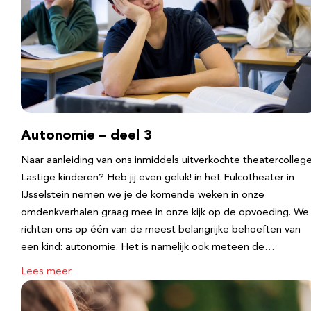
Autonomie – deel 3
Naar aanleiding van ons inmiddels uitverkochte theatercolleg
Lastige kinderen? Heb jij even geluk! in het Fulcotheater in
IJsselstein nemen we je de komende weken in onze
omdenkverhalen graag mee in onze kijk op de opvoeding. We
richten ons op één van de meest belangrijke behoeften van
een kind: autonomie. Het is namelijk ook meteen de…
Lees meer