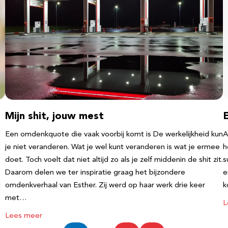
Mijn shit, jouw mest
Een omdenkquote die vaak voorbij komt is De werkelijkheid kun
A
je niet veranderen. Wat je wel kunt veranderen is wat je ermee
h
doet. Toch voelt dat niet altijd zo als je zelf middenin de shit zit.
s
Daarom delen we ter inspiratie graag het bijzondere
e
l
omdenkverhaal van Esther. Zij werd op haar werk drie keer
k
met…
L
Lees meer