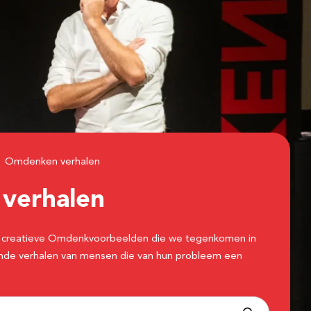
Omdenken verhalen
n
verhalen
 de creatieve Omdenkvoorbeelden die we tegenkomen in
erende verhalen van mensen die van hun probleem een