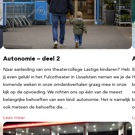
Autonomie – deel 2
e
Naar aanleiding van ons theatercollege Lastige kinderen? Heb
B
jij even geluk! in het Fulcotheater in IJsselstein nemen we je de
H
komende weken in onze omdenkverhalen graag mee in onze
k
kijk op de opvoeding. We richten ons op één van de meest
r
belangrijke behoeften van een kind: autonomie. Het is namelijk
b
ook meteen de behoefte die…
o
Lees meer
L