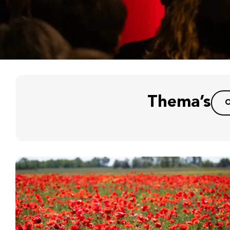
Thema’s
O