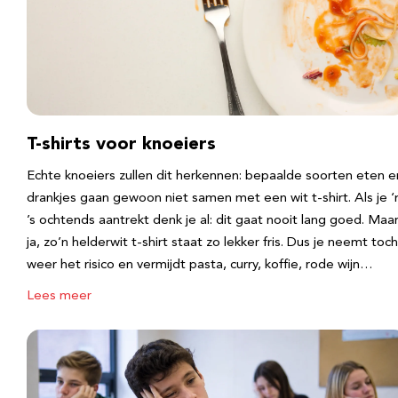
T-shirts voor knoeiers
Echte knoeiers zullen dit herkennen: bepaalde soorten eten e
drankjes gaan gewoon niet samen met een wit t-shirt. Als je 
’s ochtends aantrekt denk je al: dit gaat nooit lang goed. Maa
ja, zo’n helderwit t-shirt staat zo lekker fris. Dus je neemt toch
weer het risico en vermijdt pasta, curry, koffie, rode wijn…
Lees meer