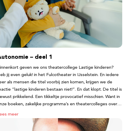
Autonomie – deel 1
innenkort geven we ons theatercollege Lastige kinderen?
eb jij even geluk! in het Fulcotheater in IJsselstein. En iedere
eer als mensen die titel voorbij zien komen, krijgen we de
eactie “lastige kinderen bestaan niet!”. En dat klopt. De titel is
ewust prikkelend. Een tikkeltje provocatief misschien. Want in
nze boeken, zakelijke programma’s en theatercolleges over…
ees meer