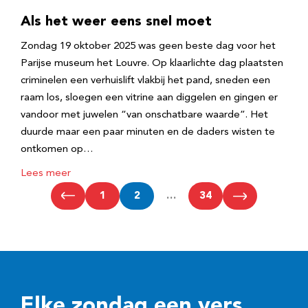
Als het weer eens snel moet
Zondag 19 oktober 2025 was geen beste dag voor het
Parijse museum het Louvre. Op klaarlichte dag plaatsten
criminelen een verhuislift vlakbij het pand, sneden een
raam los, sloegen een vitrine aan diggelen en gingen er
vandoor met juwelen “van onschatbare waarde”. Het
duurde maar een paar minuten en de daders wisten te
ontkomen op…
Lees meer
1
2
…
34
Elke zondag een vers