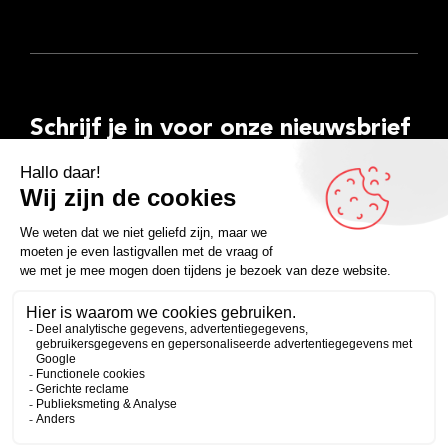
Schrijf je in voor onze nieuwsbrief
E-
mailadres
Inschrijven
Facebook
Instagram
LinkedIn
YouTube
Spotify
Copyright 2026
Algemene voorwaarden