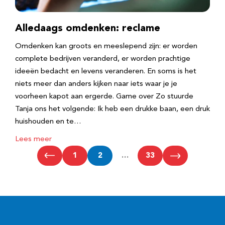
Alledaags omdenken: reclame
Omdenken kan groots en meeslepend zijn: er worden
complete bedrijven veranderd, er worden prachtige
ideeën bedacht en levens veranderen. En soms is het
niets meer dan anders kijken naar iets waar je je
voorheen kapot aan ergerde. Game over Zo stuurde
Tanja ons het volgende: Ik heb een drukke baan, een druk
huishouden en te…
Lees meer
1
2
…
33