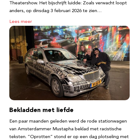
Theatershow. Het bijschrijft luidde: Zoals verwacht loopt
anders, op dinsdag 3 februari 2026 te zien…
Lees meer
Bekladden met liefde
Een paar maanden geleden werd de rode stationwagen
van Amsterdammer Mustapha beklad met racistische
teksten. “Oprotten” stond er op een dag plotseling met