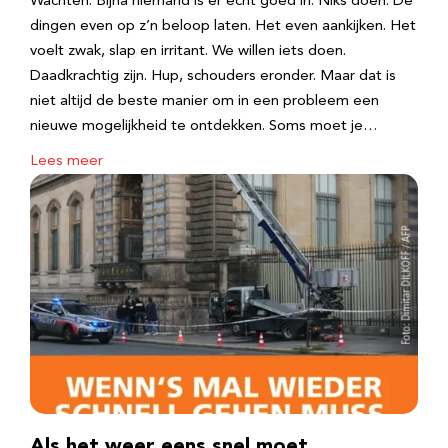
Wachten. Bijna niemand is er echt goed in. Niks doen. De
dingen even op z’n beloop laten. Het even aankijken. Het
voelt zwak, slap en irritant. We willen iets doen.
Daadkrachtig zijn. Hup, schouders eronder. Maar dat is
niet altijd de beste manier om in een probleem een
nieuwe mogelijkheid te ontdekken. Soms moet je…
Lees meer
Als het weer eens snel moet