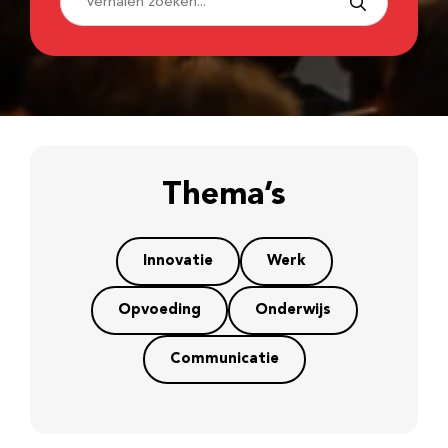
Thema’s
Innovatie
Werk
Opvoeding
Onderwijs
Communicatie