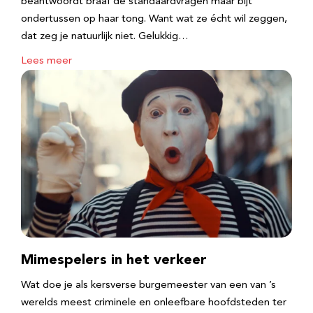
beantwoordt braaf de standaardvragen maar bijt
ondertussen op haar tong. Want wat ze écht wil zeggen,
dat zeg je natuurlijk niet. Gelukkig…
Lees meer
Mimespelers in het verkeer
Wat doe je als kersverse burgemeester van een van ’s
werelds meest criminele en onleefbare hoofdsteden ter