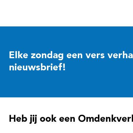
Elke zondag een vers verhaal
nieuwsbrief!
Heb jij ook een Omdenkver