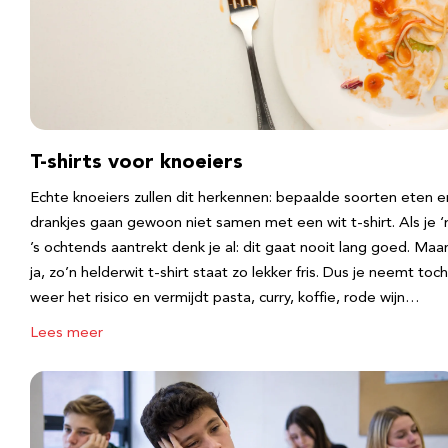
T-shirts voor knoeiers
Echte knoeiers zullen dit herkennen: bepaalde soorten eten e
drankjes gaan gewoon niet samen met een wit t-shirt. Als je 
’s ochtends aantrekt denk je al: dit gaat nooit lang goed. Maa
ja, zo’n helderwit t-shirt staat zo lekker fris. Dus je neemt toch
weer het risico en vermijdt pasta, curry, koffie, rode wijn…
Lees meer