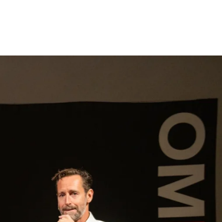
gen
Inspiratie
Webshop
Contact