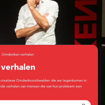
Omdenken verhalen
n
verhalen
 de creatieve Omdenkvoorbeelden die we tegenkomen in
erende verhalen van mensen die van hun probleem een