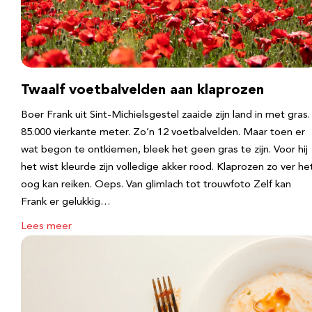
Twaalf voetbalvelden aan klaprozen
Boer Frank uit Sint-Michielsgestel zaaide zijn land in met gras.
85.000 vierkante meter. Zo’n 12 voetbalvelden. Maar toen er
wat begon te ontkiemen, bleek het geen gras te zijn. Voor hij
het wist kleurde zijn volledige akker rood. Klaprozen zo ver he
oog kan reiken. Oeps. Van glimlach tot trouwfoto Zelf kan
Frank er gelukkig…
Lees meer