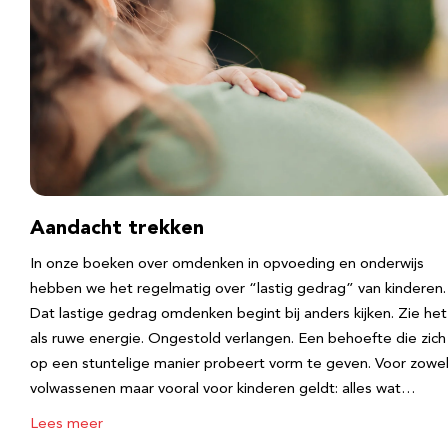
Aandacht trekken
In onze boeken over omdenken in opvoeding en onderwijs
hebben we het regelmatig over “lastig gedrag” van kinderen.
Dat lastige gedrag omdenken begint bij anders kijken. Zie het
als ruwe energie. Ongestold verlangen. Een behoefte die zich
op een stuntelige manier probeert vorm te geven. Voor zowe
volwassenen maar vooral voor kinderen geldt: alles wat…
Lees meer