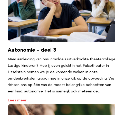
Autonomie – deel 3
Naar aanleiding van ons inmiddels uitverkochte theatercolleg
Lastige kinderen? Heb jij even geluk! in het Fulcotheater in
IJsselstein nemen we je de komende weken in onze
omdenkverhalen graag mee in onze kijk op de opvoeding. We
richten ons op één van de meest belangrijke behoeften van
een kind: autonomie. Het is namelijk ook meteen de…
Lees meer