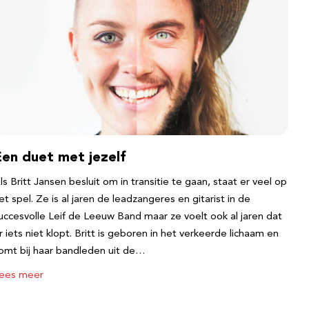
Een duet met jezelf
ls Britt Jansen besluit om in transitie te gaan, staat er veel op
et spel. Ze is al jaren de leadzangeres en gitarist in de
uccesvolle Leif de Leeuw Band maar ze voelt ook al jaren dat
r iets niet klopt. Britt is geboren in het verkeerde lichaam en
omt bij haar bandleden uit de…
ees meer