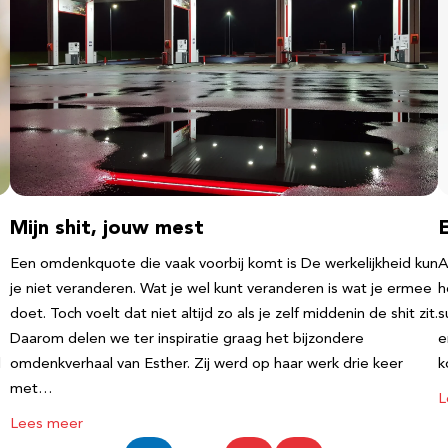
Mijn shit, jouw mest
Een omdenkquote die vaak voorbij komt is De werkelijkheid kun
A
je niet veranderen. Wat je wel kunt veranderen is wat je ermee
h
doet. Toch voelt dat niet altijd zo als je zelf middenin de shit zit.
s
Daarom delen we ter inspiratie graag het bijzondere
e
l
omdenkverhaal van Esther. Zij werd op haar werk drie keer
k
met…
L
Lees meer