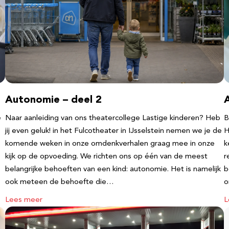
Autonomie – deel 2
e
Naar aanleiding van ons theatercollege Lastige kinderen? Heb
B
jij even geluk! in het Fulcotheater in IJsselstein nemen we je de
H
komende weken in onze omdenkverhalen graag mee in onze
k
kijk op de opvoeding. We richten ons op één van de meest
r
belangrijke behoeften van een kind: autonomie. Het is namelijk
b
ook meteen de behoefte die…
o
Lees meer
L