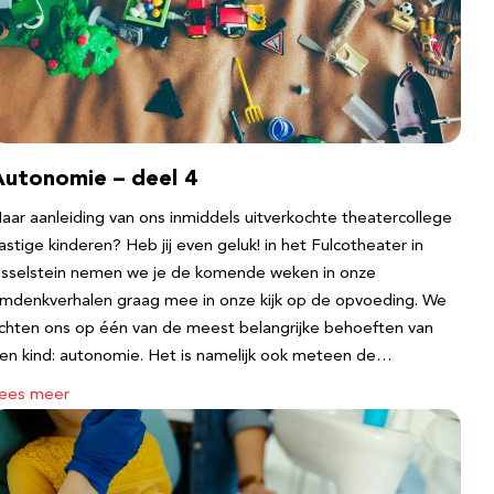
Autonomie – deel 4
aar aanleiding van ons inmiddels uitverkochte theatercollege
astige kinderen? Heb jij even geluk! in het Fulcotheater in
Jsselstein nemen we je de komende weken in onze
mdenkverhalen graag mee in onze kijk op de opvoeding. We
ichten ons op één van de meest belangrijke behoeften van
en kind: autonomie. Het is namelijk ook meteen de…
ees meer