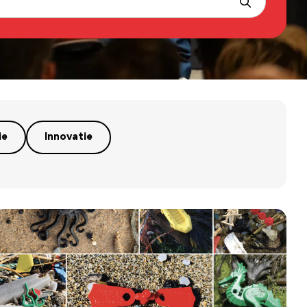
ie
Innovatie