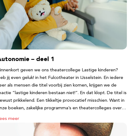
Autonomie – deel 1
innenkort geven we ons theatercollege Lastige kinderen?
eb jij even geluk! in het Fulcotheater in IJsselstein. En iedere
eer als mensen die titel voorbij zien komen, krijgen we de
eactie “lastige kinderen bestaan niet!”. En dat klopt. De titel is
ewust prikkelend. Een tikkeltje provocatief misschien. Want in
nze boeken, zakelijke programma’s en theatercolleges over…
ees meer