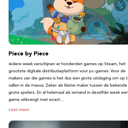
Piece by Piece
Iedere week verschijnen er honderden games op Steam, het
grootste digitale distributieplatform voor pc-games. Voor de
makers van die games is het dus een grote uitdaging om op 
vallen in de massa. Zeker als kleine maker tussen de bekende
grote spelers. En al helemaal als iemand in dezelfde week ee
game uitbrengt met exact…
Lees meer