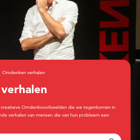
Omdenken verhalen
n
verhalen
 de creatieve Omdenkvoorbeelden die we tegenkomen in
erende verhalen van mensen die van hun probleem een