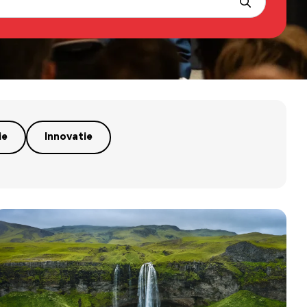
ie
Innovatie