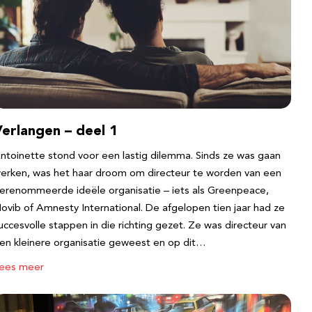
erlangen – deel 1
ntoinette stond voor een lastig dilemma. Sinds ze was gaan
erken, was het haar droom om directeur te worden van een
erenommeerde ideële organisatie – iets als Greenpeace,
ovib of Amnesty International. De afgelopen tien jaar had ze
uccesvolle stappen in die richting gezet. Ze was directeur van
en kleinere organisatie geweest en op dit…
ees meer