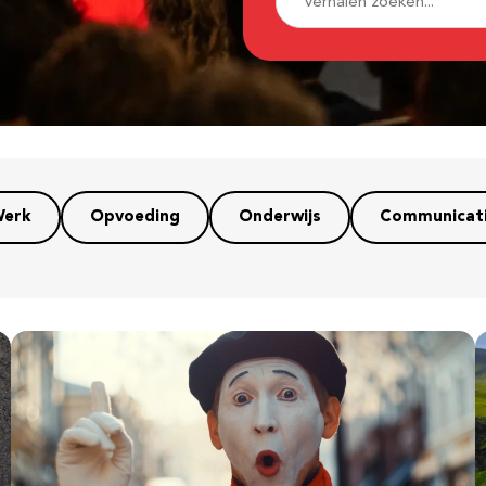
erk
Opvoeding
Onderwijs
Communicat