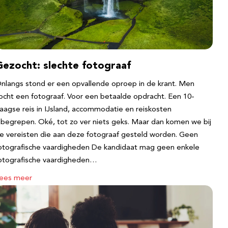
Gezocht: slechte fotograaf
nlangs stond er een opvallende oproep in de krant. Men
ocht een fotograaf. Voor een betaalde opdracht. Een 10-
aagse reis in IJsland, accommodatie en reiskosten
nbegrepen. Oké, tot zo ver niets geks. Maar dan komen we bij
e vereisten die aan deze fotograaf gesteld worden. Geen
otografische vaardigheden De kandidaat mag geen enkele
otografische vaardigheden…
ees meer