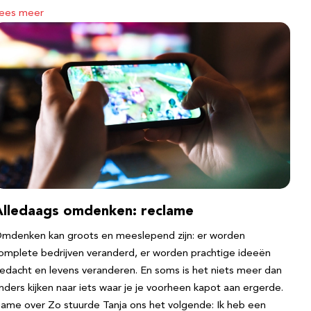
ees meer
Alledaags omdenken: reclame
mdenken kan groots en meeslepend zijn: er worden
omplete bedrijven veranderd, er worden prachtige ideeën
edacht en levens veranderen. En soms is het niets meer dan
nders kijken naar iets waar je je voorheen kapot aan ergerde.
ame over Zo stuurde Tanja ons het volgende: Ik heb een