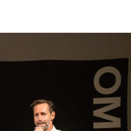
gen
Inspiratie
Webshop
Contact