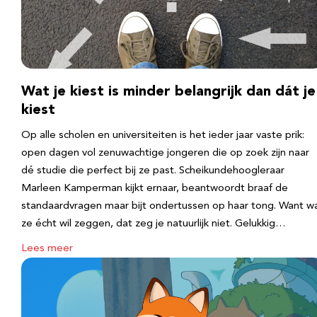
Wat je kiest is minder belangrijk dan dát je
kiest
Op alle scholen en universiteiten is het ieder jaar vaste prik:
open dagen vol zenuwachtige jongeren die op zoek zijn naar
dé studie die perfect bij ze past. Scheikundehoogleraar
Marleen Kamperman kijkt ernaar, beantwoordt braaf de
standaardvragen maar bijt ondertussen op haar tong. Want w
ze écht wil zeggen, dat zeg je natuurlijk niet. Gelukkig…
Lees meer