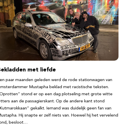
Bekladden met liefde
en paar maanden geleden werd de rode stationwagen van
msterdammer Mustapha beklad met racistische teksten.
Oprotten” stond er op een dag plotseling met grote witte
etters aan de passagierskant. Op de andere kant stond
Kutmarokkaan” gekalkt. Iemand was duidelijk geen fan van
ustapha. Hij snapte er zelf niets van. Hoewel hij het vervelend
ond, besloot…