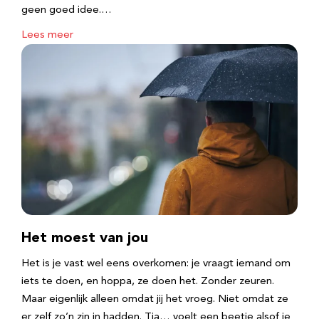
geen goed idee.…
Lees meer
Het moest van jou
Het is je vast wel eens overkomen: je vraagt iemand om
iets te doen, en hoppa, ze doen het. Zonder zeuren.
Maar eigenlijk alleen omdat jij het vroeg. Niet omdat ze
er zelf zo’n zin in hadden. Tja… voelt een beetje alsof je