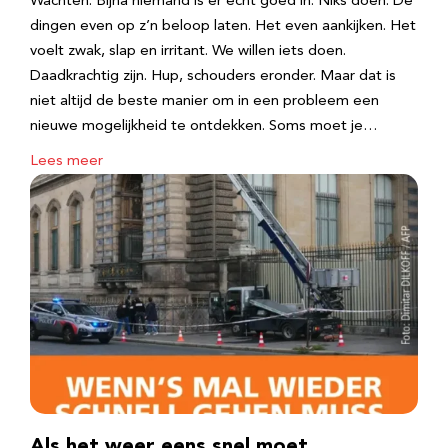
Wachten. Bijna niemand is er echt goed in. Niks doen. De
dingen even op z’n beloop laten. Het even aankijken. Het
voelt zwak, slap en irritant. We willen iets doen.
Daadkrachtig zijn. Hup, schouders eronder. Maar dat is
niet altijd de beste manier om in een probleem een
nieuwe mogelijkheid te ontdekken. Soms moet je…
Lees meer
Als het weer eens snel moet