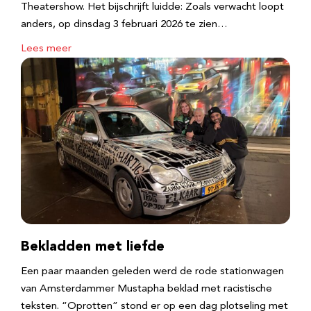
Theatershow. Het bijschrijft luidde: Zoals verwacht loopt
anders, op dinsdag 3 februari 2026 te zien…
Lees meer
Bekladden met liefde
Een paar maanden geleden werd de rode stationwagen
van Amsterdammer Mustapha beklad met racistische
teksten. “Oprotten” stond er op een dag plotseling met