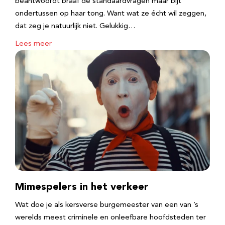
beantwoordt braaf de standaardvragen maar bijt
ondertussen op haar tong. Want wat ze écht wil zeggen,
dat zeg je natuurlijk niet. Gelukkig…
Lees meer
Mimespelers in het verkeer
Wat doe je als kersverse burgemeester van een van ’s
werelds meest criminele en onleefbare hoofdsteden ter