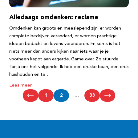
Alledaags omdenken: reclame
Omdenken kan groots en meeslepend zijn: er worden
complete bedrijven veranderd, er worden prachtige
ideeën bedacht en levens veranderen. En soms is het
niets meer dan anders kijken naar iets waar je je
voorheen kapot aan ergerde. Game over Zo stuurde
Tanja ons het volgende: Ik heb een drukke baan, een druk
huishouden en te…
Lees meer
1
2
…
33