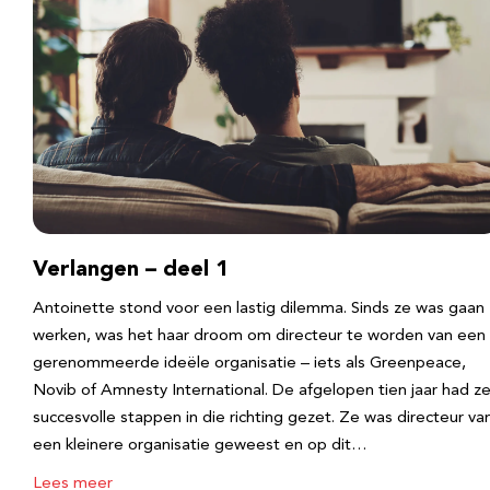
Verlangen – deel 1
Antoinette stond voor een lastig dilemma. Sinds ze was gaan
werken, was het haar droom om directeur te worden van een
gerenommeerde ideële organisatie – iets als Greenpeace,
Novib of Amnesty International. De afgelopen tien jaar had z
succesvolle stappen in die richting gezet. Ze was directeur va
een kleinere organisatie geweest en op dit…
Lees meer