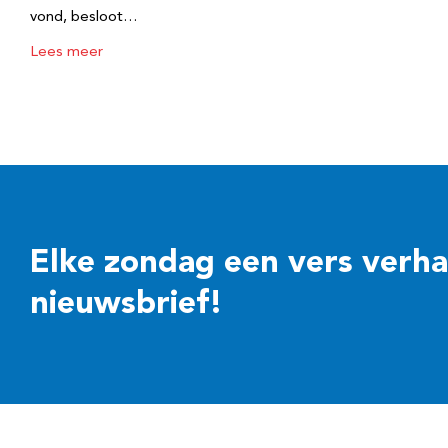
vond, besloot…
Lees meer
Elke zondag een vers verhaal
nieuwsbrief!