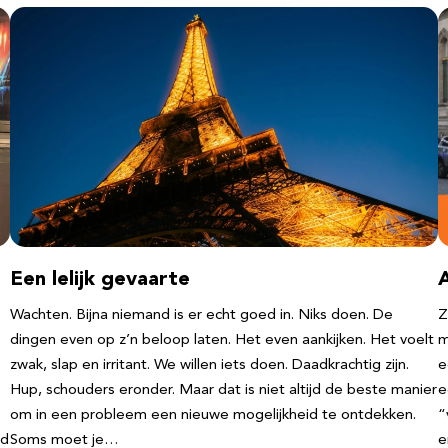
Een lelijk gevaarte
Wachten. Bijna niemand is er echt goed in. Niks doen. De
Z
dingen even op z’n beloop laten. Het even aankijken. Het voelt
m
zwak, slap en irritant. We willen iets doen. Daadkrachtig zijn.
e
Hup, schouders eronder. Maar dat is niet altijd de beste manier
e
om in een probleem een nieuwe mogelijkheid te ontdekken.
“
nd
Soms moet je…
e