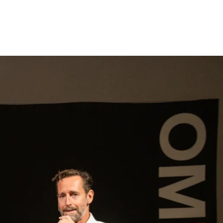
gen
Inspiratie
Webshop
Contact