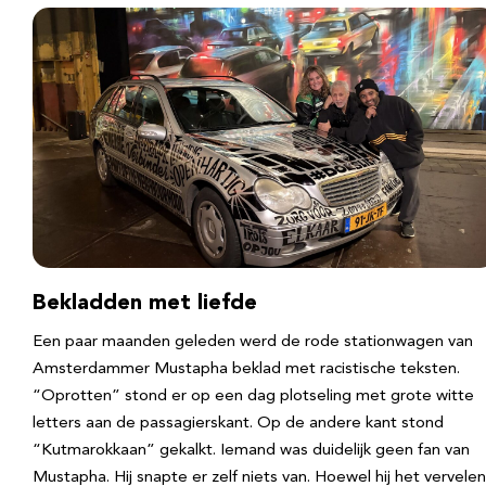
Bekladden met liefde
Een paar maanden geleden werd de rode stationwagen van
Amsterdammer Mustapha beklad met racistische teksten.
“Oprotten” stond er op een dag plotseling met grote witte
letters aan de passagierskant. Op de andere kant stond
“Kutmarokkaan” gekalkt. Iemand was duidelijk geen fan van
Mustapha. Hij snapte er zelf niets van. Hoewel hij het vervele