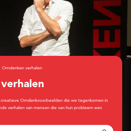
Omdenken verhalen
n
verhalen
 de creatieve Omdenkvoorbeelden die we tegenkomen in
erende verhalen van mensen die van hun probleem een