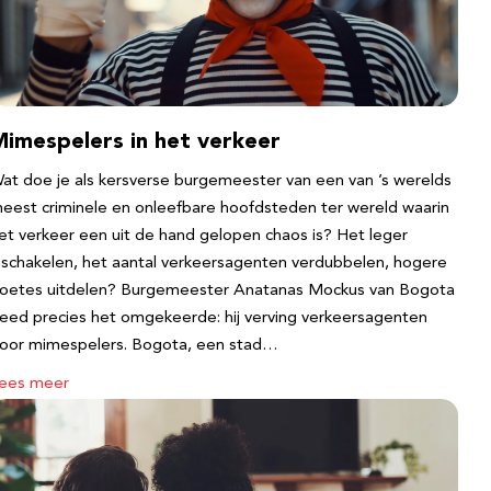
Mimespelers in het verkeer
at doe je als kersverse burgemeester van een van ’s werelds
eest criminele en onleefbare hoofdsteden ter wereld waarin
et verkeer een uit de hand gelopen chaos is? Het leger
nschakelen, het aantal verkeersagenten verdubbelen, hogere
oetes uitdelen? Burgemeester Anatanas Mockus van Bogota
eed precies het omgekeerde: hij verving verkeersagenten
oor mimespelers. Bogota, een stad…
ees meer