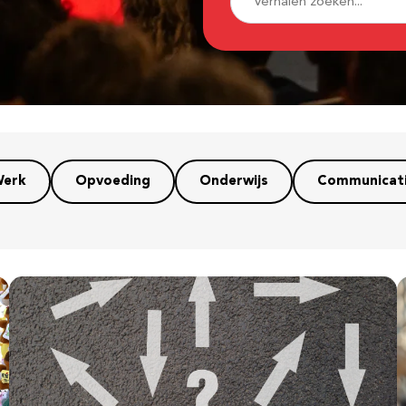
erk
Opvoeding
Onderwijs
Communicat