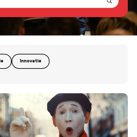
ie
Innovatie