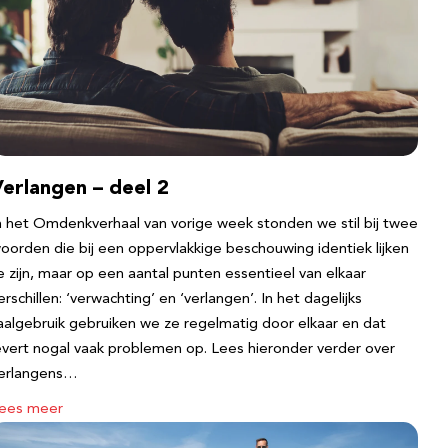
erlangen – deel 2
n het Omdenkverhaal van vorige week stonden we stil bij twee
oorden die bij een oppervlakkige beschouwing identiek lijken
e zijn, maar op een aantal punten essentieel van elkaar
erschillen: ‘verwachting’ en ‘verlangen’. In het dagelijks
aalgebruik gebruiken we ze regelmatig door elkaar en dat
evert nogal vaak problemen op. Lees hieronder verder over
erlangens…
ees meer