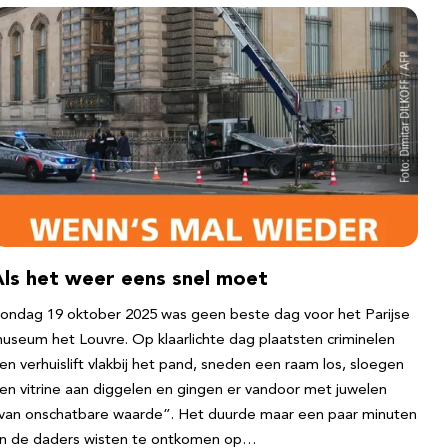
Als het weer eens snel moet
ondag 19 oktober 2025 was geen beste dag voor het Parijse
useum het Louvre. Op klaarlichte dag plaatsten criminelen
en verhuislift vlakbij het pand, sneden een raam los, sloegen
en vitrine aan diggelen en gingen er vandoor met juwelen
van onschatbare waarde”. Het duurde maar een paar minuten
n de daders wisten te ontkomen op…