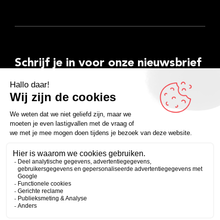
Schrijf je in voor onze nieuwsbrief
E-
mailadres
Inschrijven
Facebook
Instagram
LinkedIn
YouTube
Spotify
Copyright 2026
Algemene voorwaarden