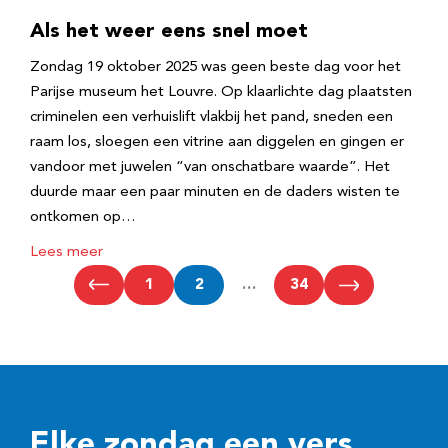
Als het weer eens snel moet
Zondag 19 oktober 2025 was geen beste dag voor het
Parijse museum het Louvre. Op klaarlichte dag plaatsten
criminelen een verhuislift vlakbij het pand, sneden een
raam los, sloegen een vitrine aan diggelen en gingen er
vandoor met juwelen “van onschatbare waarde”. Het
duurde maar een paar minuten en de daders wisten te
ontkomen op…
Lees meer
1
2
…
34
Elke zondag een vers