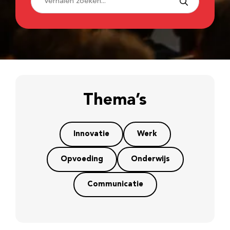
Thema’s
Innovatie
Werk
Opvoeding
Onderwijs
Communicatie