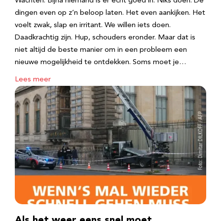
Wachten. Bijna niemand is er echt goed in. Niks doen. De
dingen even op z’n beloop laten. Het even aankijken. Het
voelt zwak, slap en irritant. We willen iets doen.
Daadkrachtig zijn. Hup, schouders eronder. Maar dat is
niet altijd de beste manier om in een probleem een
nieuwe mogelijkheid te ontdekken. Soms moet je…
Lees meer
Als het weer eens snel moet