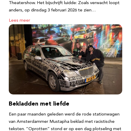
Theatershow. Het bijschrijft luidde: Zoals verwacht loopt
anders, op dinsdag 3 februari 2026 te zien…
Lees meer
Bekladden met liefde
Een paar maanden geleden werd de rode stationwagen
van Amsterdammer Mustapha beklad met racistische
teksten. “Oprotten” stond er op een dag plotseling met