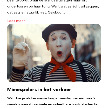
beantwoordt braaf de standaardvragen maar bijt
ondertussen op haar tong. Want wat ze écht wil zeggen,
dat zeg je natuurlijk niet. Gelukkig…
Lees meer
Mimespelers in het verkeer
Wat doe je als kersverse burgemeester van een van ’s
werelds meest criminele en onleefbare hoofdsteden ter