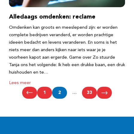
Alledaags omdenken: reclame
Omdenken kan groots en meeslepend zijn: er worden
complete bedrijven veranderd, er worden prachtige
ideeën bedacht en levens veranderen. En soms is het
niets meer dan anders kijken naar iets waar je je
voorheen kapot aan ergerde. Game over Zo stuurde
Tanja ons het volgende: Ik heb een drukke baan, een druk
huishouden en te…
Lees meer
1
2
…
33